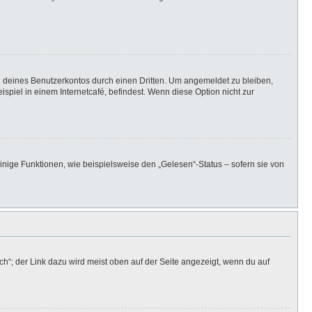
h deines Benutzerkontos durch einen Dritten. Um angemeldet zu bleiben,
iel in einem Internetcafé, befindest. Wenn diese Option nicht zur
inige Funktionen, wie beispielsweise den „Gelesen“-Status – sofern sie von
h“; der Link dazu wird meist oben auf der Seite angezeigt, wenn du auf