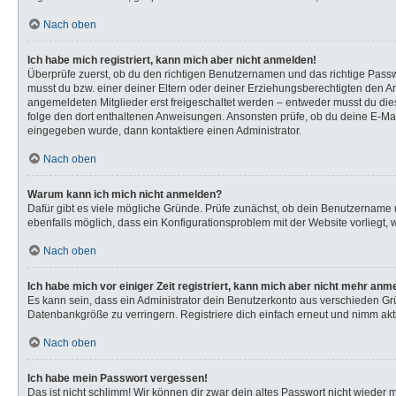
Nach oben
Ich habe mich registriert, kann mich aber nicht anmelden!
Überprüfe zuerst, ob du den richtigen Benutzernamen und das richtige Pas
musst du bzw. einer deiner Eltern oder deiner Erziehungsberechtigten den Anw
angemeldeten Mitglieder erst freigeschaltet werden – entweder musst du dies s
folge den dort enthaltenen Anweisungen. Ansonsten prüfe, ob du deine E-Mail
eingegeben wurde, dann kontaktiere einen Administrator.
Nach oben
Warum kann ich mich nicht anmelden?
Dafür gibt es viele mögliche Gründe. Prüfe zunächst, ob dein Benutzername u
ebenfalls möglich, dass ein Konfigurationsproblem mit der Website vorliegt, 
Nach oben
Ich habe mich vor einiger Zeit registriert, kann mich aber nicht mehr anm
Es kann sein, dass ein Administrator dein Benutzerkonto aus verschieden Gr
Datenbankgröße zu verringern. Registriere dich einfach erneut und nimm akti
Nach oben
Ich habe mein Passwort vergessen!
Das ist nicht schlimm! Wir können dir zwar dein altes Passwort nicht wieder