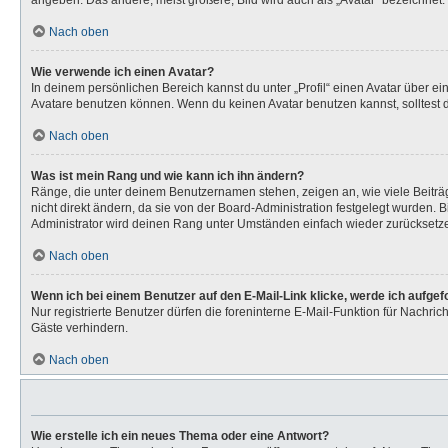
angeben. Das andere, meist größere, Bild wird auch als „Avatar“ bezeichnet. 
Nach oben
Wie verwende ich einen Avatar?
In deinem persönlichen Bereich kannst du unter „Profil“ einen Avatar über 
Avatare benutzen können. Wenn du keinen Avatar benutzen kannst, solltest d
Nach oben
Was ist mein Rang und wie kann ich ihn ändern?
Ränge, die unter deinem Benutzernamen stehen, zeigen an, wie viele Beiträg
nicht direkt ändern, da sie von der Board-Administration festgelegt wurden.
Administrator wird deinen Rang unter Umständen einfach wieder zurücksetz
Nach oben
Wenn ich bei einem Benutzer auf den E-Mail-Link klicke, werde ich aufge
Nur registrierte Benutzer dürfen die foreninterne E-Mail-Funktion für Nachr
Gäste verhindern.
Nach oben
Wie erstelle ich ein neues Thema oder eine Antwort?