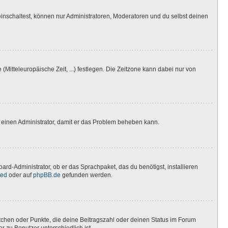
inschaltest, können nur Administratoren, Moderatoren und du selbst deinen
(Mitteleuropäische Zeit, ...) festlegen. Die Zeitzone kann dabei nur von
ere einen Administrator, damit er das Problem beheben kann.
ard-Administrator, ob er das Sprachpaket, das du benötigst, installieren
ted
oder auf
phpBB.de
gefunden werden.
stchen oder Punkte, die deine Beitragszahl oder deinen Status im Forum