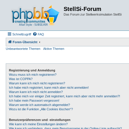
StellSi-Forum
Das Forum zur Stellwerksimulation StellSi
Schnellzugriff
FAQ
Foren-Übersicht
Unbeantwortete Themen
Aktive Themen
Registrierung und Anmeldung
Wozu muss ich mich registrieren?
Was ist COPPA?
Warum kann ich mich nicht registrieren?
Ich habe mich registriert, kann mich aber nicht anmelden!
Warum kann ich mich nicht anmelden?
Ich habe mich vor einiger Zeit registriert, kann mich aber nicht mehr anmelden?!
Ich habe mein Passwort vergessen!
Warum werde ich automatisch abgemeldet?
Wozu ist die Funktion „Alle Cookies löschen“?
Benutzerpräferenzen und -einstellungen
Wie kann ich meine Einstellungen ändern?
Wie kann ich verhindern, dass mein Benutzername in der Online-Liste auftaucht?