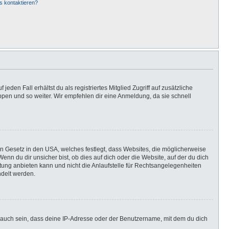
s kontaktieren?
eden Fall erhältst du als registriertes Mitglied Zugriff auf zusätzliche
uppen und so weiter. Wir empfehlen dir eine Anmeldung, da sie schnell
in Gesetz in den USA, welches festlegt, dass Websites, die möglicherweise
n du dir unsicher bist, ob dies auf dich oder die Website, auf der du dich
ratung anbieten kann und nicht die Anlaufstelle für Rechtsangelegenheiten
ndelt werden.
 auch sein, dass deine IP-Adresse oder der Benutzername, mit dem du dich