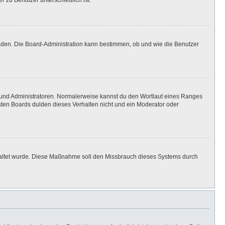
r zu Benutzer unterschiedlich ist.
laden. Die Board-Administration kann bestimmen, ob und wie die Benutzer
n und Administratoren. Normalerweise kannst du den Wortlaut eines Ranges
isten Boards dulden dieses Verhalten nicht und ein Moderator oder
eschaltet wurde. Diese Maßnahme soll den Missbrauch dieses Systems durch