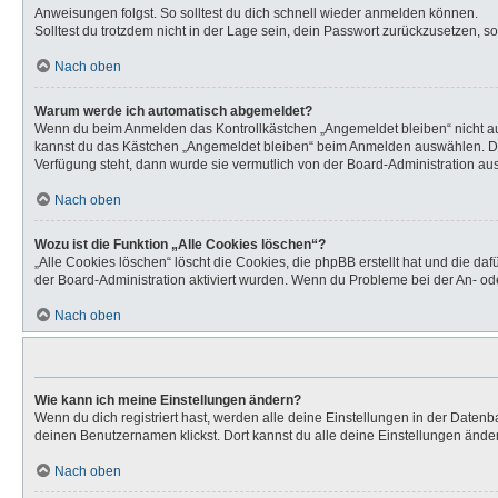
Anweisungen folgst. So solltest du dich schnell wieder anmelden können.
Solltest du trotzdem nicht in der Lage sein, dein Passwort zurückzusetzen, s
Nach oben
Warum werde ich automatisch abgemeldet?
Wenn du beim Anmelden das Kontrollkästchen „Angemeldet bleiben“ nicht aus
kannst du das Kästchen „Angemeldet bleiben“ beim Anmelden auswählen. Dies 
Verfügung steht, dann wurde sie vermutlich von der Board-Administration aus
Nach oben
Wozu ist die Funktion „Alle Cookies löschen“?
„Alle Cookies löschen“ löscht die Cookies, die phpBB erstellt hat und die d
der Board-Administration aktiviert wurden. Wenn du Probleme bei der An- od
Nach oben
Wie kann ich meine Einstellungen ändern?
Wenn du dich registriert hast, werden alle deine Einstellungen in der Daten
deinen Benutzernamen klickst. Dort kannst du alle deine Einstellungen ände
Nach oben