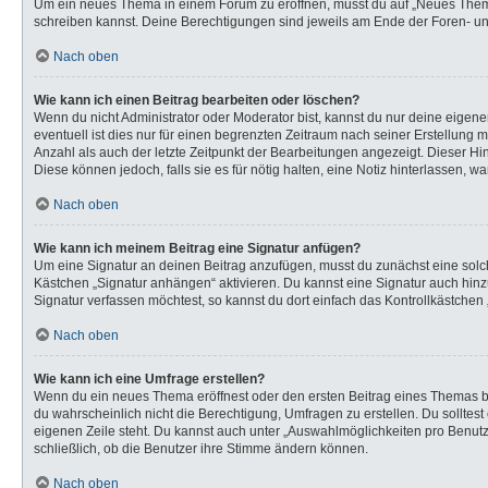
Um ein neues Thema in einem Forum zu eröffnen, musst du auf „Neues Thema“ k
schreiben kannst. Deine Berechtigungen sind jeweils am Ende der Foren- und 
Nach oben
Wie kann ich einen Beitrag bearbeiten oder löschen?
Wenn du nicht Administrator oder Moderator bist, kannst du nur deine eigen
eventuell ist dies nur für einen begrenzten Zeitraum nach seiner Erstellung 
Anzahl als auch der letzte Zeitpunkt der Bearbeitungen angezeigt. Dieser Hi
Diese können jedoch, falls sie es für nötig halten, eine Notiz hinterlassen,
Nach oben
Wie kann ich meinem Beitrag eine Signatur anfügen?
Um eine Signatur an deinen Beitrag anzufügen, musst du zunächst eine solch
Kästchen „Signatur anhängen“ aktivieren. Du kannst eine Signatur auch hi
Signatur verfassen möchtest, so kannst du dort einfach das Kontrollkästchen
Nach oben
Wie kann ich eine Umfrage erstellen?
Wenn du ein neues Thema eröffnest oder den ersten Beitrag eines Themas bear
du wahrscheinlich nicht die Berechtigung, Umfragen zu erstellen. Du solltes
eigenen Zeile steht. Du kannst auch unter „Auswahlmöglichkeiten pro Benutze
schließlich, ob die Benutzer ihre Stimme ändern können.
Nach oben