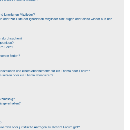
d ignorierten Mitglieder?
de oder zur Liste der ignorierten Mitglieder hinzufügen oder diese wieder aus den
en durchsuchen?
rgebnisse?
re Seite?
Themen finden?
Lesezeichen und einem Abonnements für ein Thema oder Forum?
ma setzen oder ein Thema abonnieren?
 zulässig?
hänge erhalten?
?
hwerden oder juristische Anfragen zu diesem Forum gibt?