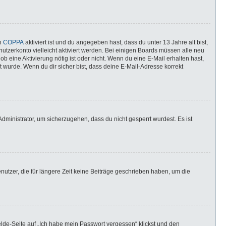
nn
COPPA
aktiviert ist und du angegeben hast, dass du unter 13 Jahre alt bist,
utzerkonto vielleicht aktiviert werden. Bei einigen Boards müssen alle neu
ob eine Aktivierung nötig ist oder nicht. Wenn du eine E-Mail erhalten hast,
 wurde. Wenn du dir sicher bist, dass deine E-Mail-Adresse korrekt
dministrator, um sicherzugehen, dass du nicht gesperrt wurdest. Es ist
utzer, die für längere Zeit keine Beiträge geschrieben haben, um die
elde-Seite auf „Ich habe mein Passwort vergessen“ klickst und den