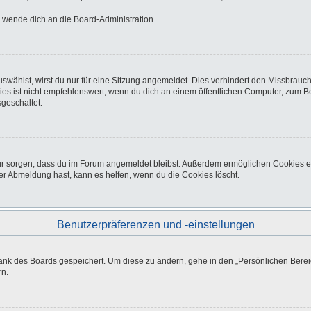
o wende dich an die Board-Administration.
wählst, wirst du nur für eine Sitzung angemeldet. Dies verhindert den Missbrauc
ist nicht empfehlenswert, wenn du dich an einem öffentlichen Computer, zum Beisp
geschaltet.
afür sorgen, dass du im Forum angemeldet bleibst. Außerdem ermöglichen Cookies e
er Abmeldung hast, kann es helfen, wenn du die Cookies löscht.
Benutzerpräferenzen und -einstellungen
bank des Boards gespeichert. Um diese zu ändern, gehe in den „Persönlichen Bereic
rn.