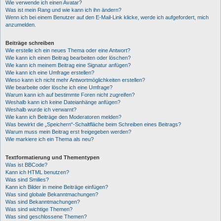
Wie verwende ich einen Avatar?
Was ist mein Rang und wie kann ich ihn ändern?
Wenn ich bei einem Benutzer auf den E-Mail-Link klicke, werde ich aufgefordert, mich
anzumelden.
Beiträge schreiben
Wie erstelle ich ein neues Thema oder eine Antwort?
Wie kann ich einen Beitrag bearbeiten oder löschen?
Wie kann ich meinem Beitrag eine Signatur anfügen?
Wie kann ich eine Umfrage erstellen?
Wieso kann ich nicht mehr Antwortmöglichkeiten erstellen?
Wie bearbeite oder lösche ich eine Umfrage?
Warum kann ich auf bestimmte Foren nicht zugreifen?
Weshalb kann ich keine Dateianhänge anfügen?
Weshalb wurde ich verwarnt?
Wie kann ich Beiträge den Moderatoren melden?
Was bewirkt die „Speichern“-Schaltfläche beim Schreiben eines Beitrags?
Warum muss mein Beitrag erst freigegeben werden?
Wie markiere ich ein Thema als neu?
Textformatierung und Thementypen
Was ist BBCode?
Kann ich HTML benutzen?
Was sind Smilies?
Kann ich Bilder in meine Beiträge einfügen?
Was sind globale Bekanntmachungen?
Was sind Bekanntmachungen?
Was sind wichtige Themen?
Was sind geschlossene Themen?