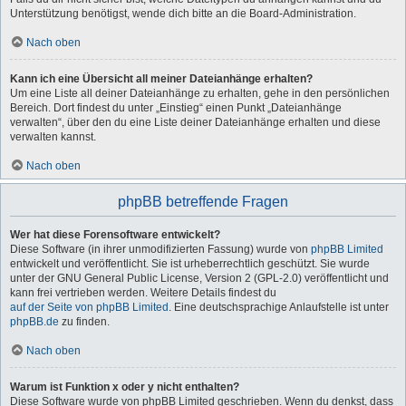
Unterstützung benötigst, wende dich bitte an die Board-Administration.
Nach oben
Kann ich eine Übersicht all meiner Dateianhänge erhalten?
Um eine Liste all deiner Dateianhänge zu erhalten, gehe in den persönlichen
Bereich. Dort findest du unter „Einstieg“ einen Punkt „Dateianhänge
verwalten“, über den du eine Liste deiner Dateianhänge erhalten und diese
verwalten kannst.
Nach oben
phpBB betreffende Fragen
Wer hat diese Forensoftware entwickelt?
Diese Software (in ihrer unmodifizierten Fassung) wurde von
phpBB Limited
entwickelt und veröffentlicht. Sie ist urheberrechtlich geschützt. Sie wurde
unter der GNU General Public License, Version 2 (GPL-2.0) veröffentlicht und
kann frei vertrieben werden. Weitere Details findest du
auf der Seite von phpBB Limited
. Eine deutschsprachige Anlaufstelle ist unter
phpBB.de
zu finden.
Nach oben
Warum ist Funktion x oder y nicht enthalten?
Diese Software wurde von phpBB Limited geschrieben. Wenn du denkst, dass