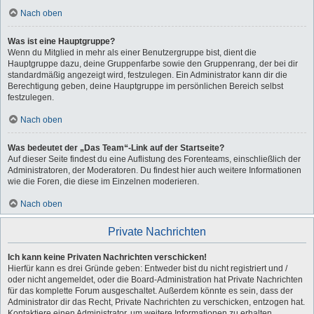
Nach oben
Was ist eine Hauptgruppe?
Wenn du Mitglied in mehr als einer Benutzergruppe bist, dient die
Hauptgruppe dazu, deine Gruppenfarbe sowie den Gruppenrang, der bei dir
standardmäßig angezeigt wird, festzulegen. Ein Administrator kann dir die
Berechtigung geben, deine Hauptgruppe im persönlichen Bereich selbst
festzulegen.
Nach oben
Was bedeutet der „Das Team“-Link auf der Startseite?
Auf dieser Seite findest du eine Auflistung des Forenteams, einschließlich der
Administratoren, der Moderatoren. Du findest hier auch weitere Informationen
wie die Foren, die diese im Einzelnen moderieren.
Nach oben
Private Nachrichten
Ich kann keine Privaten Nachrichten verschicken!
Hierfür kann es drei Gründe geben: Entweder bist du nicht registriert und /
oder nicht angemeldet, oder die Board-Administration hat Private Nachrichten
für das komplette Forum ausgeschaltet. Außerdem könnte es sein, dass der
Administrator dir das Recht, Private Nachrichten zu verschicken, entzogen hat.
Kontaktiere einen Administrator, um weitere Informationen zu erhalten.