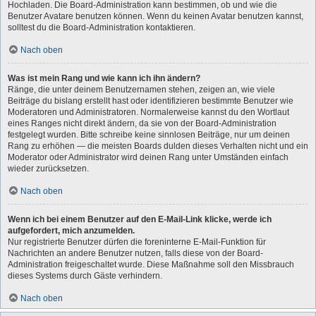
Hochladen. Die Board-Administration kann bestimmen, ob und wie die
Benutzer Avatare benutzen können. Wenn du keinen Avatar benutzen kannst,
solltest du die Board-Administration kontaktieren.
Nach oben
Was ist mein Rang und wie kann ich ihn ändern?
Ränge, die unter deinem Benutzernamen stehen, zeigen an, wie viele
Beiträge du bislang erstellt hast oder identifizieren bestimmte Benutzer wie
Moderatoren und Administratoren. Normalerweise kannst du den Wortlaut
eines Ranges nicht direkt ändern, da sie von der Board-Administration
festgelegt wurden. Bitte schreibe keine sinnlosen Beiträge, nur um deinen
Rang zu erhöhen — die meisten Boards dulden dieses Verhalten nicht und ein
Moderator oder Administrator wird deinen Rang unter Umständen einfach
wieder zurücksetzen.
Nach oben
Wenn ich bei einem Benutzer auf den E-Mail-Link klicke, werde ich
aufgefordert, mich anzumelden.
Nur registrierte Benutzer dürfen die foreninterne E-Mail-Funktion für
Nachrichten an andere Benutzer nutzen, falls diese von der Board-
Administration freigeschaltet wurde. Diese Maßnahme soll den Missbrauch
dieses Systems durch Gäste verhindern.
Nach oben