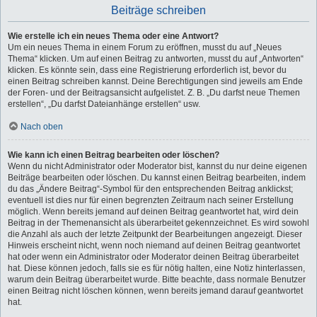
Beiträge schreiben
Wie erstelle ich ein neues Thema oder eine Antwort?
Um ein neues Thema in einem Forum zu eröffnen, musst du auf „Neues
Thema“ klicken. Um auf einen Beitrag zu antworten, musst du auf „Antworten“
klicken. Es könnte sein, dass eine Registrierung erforderlich ist, bevor du
einen Beitrag schreiben kannst. Deine Berechtigungen sind jeweils am Ende
der Foren- und der Beitragsansicht aufgelistet. Z. B. „Du darfst neue Themen
erstellen“, „Du darfst Dateianhänge erstellen“ usw.
Nach oben
Wie kann ich einen Beitrag bearbeiten oder löschen?
Wenn du nicht Administrator oder Moderator bist, kannst du nur deine eigenen
Beiträge bearbeiten oder löschen. Du kannst einen Beitrag bearbeiten, indem
du das „Ändere Beitrag“-Symbol für den entsprechenden Beitrag anklickst;
eventuell ist dies nur für einen begrenzten Zeitraum nach seiner Erstellung
möglich. Wenn bereits jemand auf deinen Beitrag geantwortet hat, wird dein
Beitrag in der Themenansicht als überarbeitet gekennzeichnet. Es wird sowohl
die Anzahl als auch der letzte Zeitpunkt der Bearbeitungen angezeigt. Dieser
Hinweis erscheint nicht, wenn noch niemand auf deinen Beitrag geantwortet
hat oder wenn ein Administrator oder Moderator deinen Beitrag überarbeitet
hat. Diese können jedoch, falls sie es für nötig halten, eine Notiz hinterlassen,
warum dein Beitrag überarbeitet wurde. Bitte beachte, dass normale Benutzer
einen Beitrag nicht löschen können, wenn bereits jemand darauf geantwortet
hat.