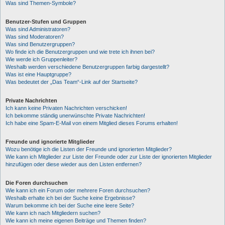
Was sind Themen-Symbole?
Benutzer-Stufen und Gruppen
Was sind Administratoren?
Was sind Moderatoren?
Was sind Benutzergruppen?
Wo finde ich die Benutzergruppen und wie trete ich ihnen bei?
Wie werde ich Gruppenleiter?
Weshalb werden verschiedene Benutzergruppen farbig dargestellt?
Was ist eine Hauptgruppe?
Was bedeutet der „Das Team“-Link auf der Startseite?
Private Nachrichten
Ich kann keine Privaten Nachrichten verschicken!
Ich bekomme ständig unerwünschte Private Nachrichten!
Ich habe eine Spam-E-Mail von einem Mitglied dieses Forums erhalten!
Freunde und ignorierte Mitglieder
Wozu benötige ich die Listen der Freunde und ignorierten Mitglieder?
Wie kann ich Mitglieder zur Liste der Freunde oder zur Liste der ignorierten Mitglieder
hinzufügen oder diese wieder aus den Listen entfernen?
Die Foren durchsuchen
Wie kann ich ein Forum oder mehrere Foren durchsuchen?
Weshalb erhalte ich bei der Suche keine Ergebnisse?
Warum bekomme ich bei der Suche eine leere Seite?
Wie kann ich nach Mitgliedern suchen?
Wie kann ich meine eigenen Beiträge und Themen finden?