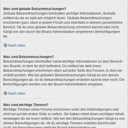
Was sind globale Bekanntmachungen?
Globale Bekanntmachungen beinhalten wichtige Informationen, deshalb
solltest du sie so bald wie möglich lesen. Globale Bekanntmachungen
erscheinen ganz oben in jedem Forum und ebenfalls in deinem persönlichen
Bereich. Ob du eine globale Bekanntmachung schreiben kannst oder nicht,
hängt von den durch die Board-Administration vergebenen Berechtigungen
ab.
Nach oben
Was sind Bekanntmachungen?
Bekanntmachungen beinhalten meist wichtige Informationen zu dem Bereich
des Boards, in dem du dich befindest. Du solltest sie stets lesen.
Bekanntmachungen erscheinen oben auf jeder Seite des Forums, in dem sie
erstellt wurden. Wie bei globalen Bekanntmachungen hängt es von deinen
Berechtigungen ab, ob du Bekanntmachungen erstellen kannst oder nicht. Die
Berechtigungen werden von der Board-Administration vergeben.
Nach oben
Was sind wichtige Themen?
Wichtige Themen eines Forums erscheinen unter den Ankündigungen und
sind nur auf der ersten Seite zu sehen. Sie haben meist einen wichtigen Inhalt,
weswegen du sie lesen solltest. Wie bei den Bekanntmachungen hängt es von
deinen Berechtigungen ab, ob du wichtige Themen erstellen kannst oder
nicht; die Berechtigungen stellt die Board-Administration ein.