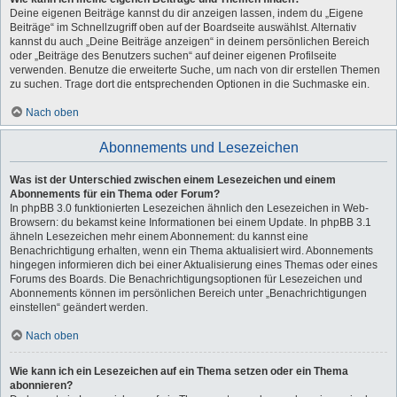
Deine eigenen Beiträge kannst du dir anzeigen lassen, indem du „Eigene
Beiträge“ im Schnellzugriff oben auf der Boardseite auswählst. Alternativ
kannst du auch „Deine Beiträge anzeigen“ in deinem persönlichen Bereich
oder „Beiträge des Benutzers suchen“ auf deiner eigenen Profilseite
verwenden. Benutze die erweiterte Suche, um nach von dir erstellen Themen
zu suchen. Trage dort die entsprechenden Optionen in die Suchmaske ein.
Nach oben
Abonnements und Lesezeichen
Was ist der Unterschied zwischen einem Lesezeichen und einem
Abonnements für ein Thema oder Forum?
In phpBB 3.0 funktionierten Lesezeichen ähnlich den Lesezeichen in Web-
Browsern: du bekamst keine Informationen bei einem Update. In phpBB 3.1
ähneln Lesezeichen mehr einem Abonnement: du kannst eine
Benachrichtigung erhalten, wenn ein Thema aktualisiert wird. Abonnements
hingegen informieren dich bei einer Aktualisierung eines Themas oder eines
Forums des Boards. Die Benachrichtigungsoptionen für Lesezeichen und
Abonnements können im persönlichen Bereich unter „Benachrichtigungen
einstellen“ geändert werden.
Nach oben
Wie kann ich ein Lesezeichen auf ein Thema setzen oder ein Thema
abonnieren?