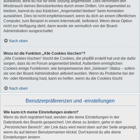
auswählst, wirst du nur für eine Sitzung angemeldet. Dies verhindert den
Missbrauch deines Benutzerkontos durch einen Dritten. Um angemeldet zu
bleiben, kannst du das Kästchen „Angemeldet bleiben“ beim Anmelden
auswählen. Dies ist nicht empfehlenswert, wenn du dich an einem öffentlichen
Computer, zum Beispiel in einem Internetcafé, befindest. Wenn diese Option
nicht zur Verfügung steht, dann wurde sie vermutlich von der Board-
Administration ausgeschaltet.
Nach oben
Wozu ist die Funktion „Alle Cookies löschen“?
„Alle Cookies löschen“ löscht die Cookies, die phpBB erstellt hat und die dafür
sorgen, dass du im Forum angemeldet bleibst. Außerdem ermöglichen
Cookies einige Funktionen, wie beispielsweise den „Gelesen“-Status – sofern
sie von der Board-Administration aktiviert wurden. Wenn du Probleme bei der
An- oder Abmeldung hast, kann es helfen, wenn du die Cookies löscht.
Nach oben
Benutzerpräferenzen und -einstellungen
Wie kann ich meine Einstellungen ändern?
Wenn du dich registriert hast, werden alle deine Einstellungen in der
Datenbank des Boards gespeichert. Um diese zu ändern, gehe in den
„Persönlichen Bereich“; der Link dazu wird meist oben auf der Seite angezeigt,
wenn du auf deinen Benutzernamen klickst. Dort kannst du alle deine
Einstellungen ändern.