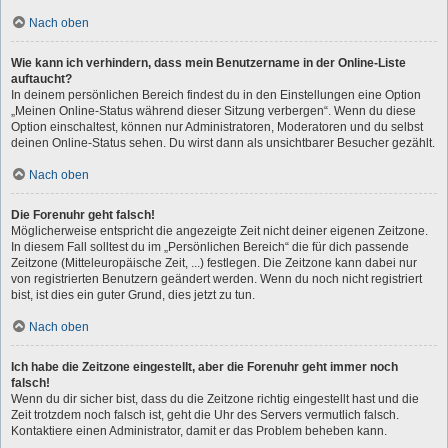
Nach oben
Wie kann ich verhindern, dass mein Benutzername in der Online-Liste
auftaucht?
In deinem persönlichen Bereich findest du in den Einstellungen eine Option
„Meinen Online-Status während dieser Sitzung verbergen“. Wenn du diese
Option einschaltest, können nur Administratoren, Moderatoren und du selbst
deinen Online-Status sehen. Du wirst dann als unsichtbarer Besucher gezählt.
Nach oben
Die Forenuhr geht falsch!
Möglicherweise entspricht die angezeigte Zeit nicht deiner eigenen Zeitzone.
In diesem Fall solltest du im „Persönlichen Bereich“ die für dich passende
Zeitzone (Mitteleuropäische Zeit, ...) festlegen. Die Zeitzone kann dabei nur
von registrierten Benutzern geändert werden. Wenn du noch nicht registriert
bist, ist dies ein guter Grund, dies jetzt zu tun.
Nach oben
Ich habe die Zeitzone eingestellt, aber die Forenuhr geht immer noch
falsch!
Wenn du dir sicher bist, dass du die Zeitzone richtig eingestellt hast und die
Zeit trotzdem noch falsch ist, geht die Uhr des Servers vermutlich falsch.
Kontaktiere einen Administrator, damit er das Problem beheben kann.