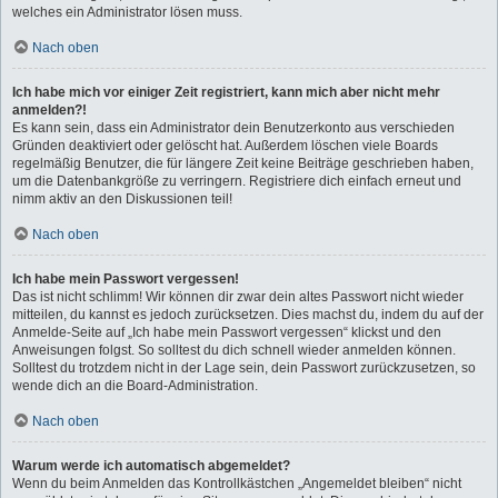
welches ein Administrator lösen muss.
Nach oben
Ich habe mich vor einiger Zeit registriert, kann mich aber nicht mehr
anmelden?!
Es kann sein, dass ein Administrator dein Benutzerkonto aus verschieden
Gründen deaktiviert oder gelöscht hat. Außerdem löschen viele Boards
regelmäßig Benutzer, die für längere Zeit keine Beiträge geschrieben haben,
um die Datenbankgröße zu verringern. Registriere dich einfach erneut und
nimm aktiv an den Diskussionen teil!
Nach oben
Ich habe mein Passwort vergessen!
Das ist nicht schlimm! Wir können dir zwar dein altes Passwort nicht wieder
mitteilen, du kannst es jedoch zurücksetzen. Dies machst du, indem du auf der
Anmelde-Seite auf „Ich habe mein Passwort vergessen“ klickst und den
Anweisungen folgst. So solltest du dich schnell wieder anmelden können.
Solltest du trotzdem nicht in der Lage sein, dein Passwort zurückzusetzen, so
wende dich an die Board-Administration.
Nach oben
Warum werde ich automatisch abgemeldet?
Wenn du beim Anmelden das Kontrollkästchen „Angemeldet bleiben“ nicht