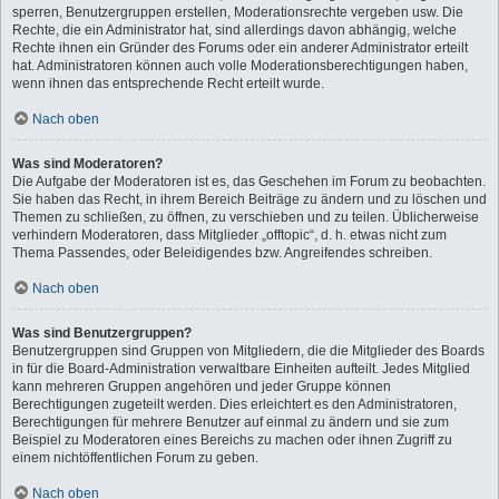
sperren, Benutzergruppen erstellen, Moderationsrechte vergeben usw. Die
Rechte, die ein Administrator hat, sind allerdings davon abhängig, welche
Rechte ihnen ein Gründer des Forums oder ein anderer Administrator erteilt
hat. Administratoren können auch volle Moderationsberechtigungen haben,
wenn ihnen das entsprechende Recht erteilt wurde.
Nach oben
Was sind Moderatoren?
Die Aufgabe der Moderatoren ist es, das Geschehen im Forum zu beobachten.
Sie haben das Recht, in ihrem Bereich Beiträge zu ändern und zu löschen und
Themen zu schließen, zu öffnen, zu verschieben und zu teilen. Üblicherweise
verhindern Moderatoren, dass Mitglieder „offtopic“, d. h. etwas nicht zum
Thema Passendes, oder Beleidigendes bzw. Angreifendes schreiben.
Nach oben
Was sind Benutzergruppen?
Benutzergruppen sind Gruppen von Mitgliedern, die die Mitglieder des Boards
in für die Board-Administration verwaltbare Einheiten aufteilt. Jedes Mitglied
kann mehreren Gruppen angehören und jeder Gruppe können
Berechtigungen zugeteilt werden. Dies erleichtert es den Administratoren,
Berechtigungen für mehrere Benutzer auf einmal zu ändern und sie zum
Beispiel zu Moderatoren eines Bereichs zu machen oder ihnen Zugriff zu
einem nichtöffentlichen Forum zu geben.
Nach oben