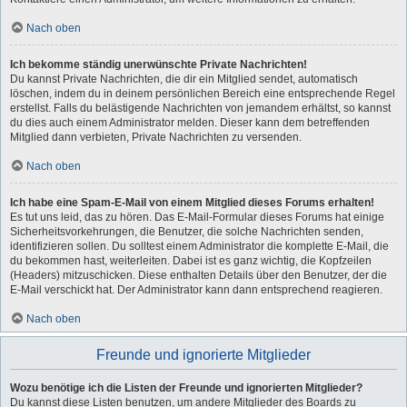
Nach oben
Ich bekomme ständig unerwünschte Private Nachrichten!
Du kannst Private Nachrichten, die dir ein Mitglied sendet, automatisch
löschen, indem du in deinem persönlichen Bereich eine entsprechende Regel
erstellst. Falls du belästigende Nachrichten von jemandem erhältst, so kannst
du dies auch einem Administrator melden. Dieser kann dem betreffenden
Mitglied dann verbieten, Private Nachrichten zu versenden.
Nach oben
Ich habe eine Spam-E-Mail von einem Mitglied dieses Forums erhalten!
Es tut uns leid, das zu hören. Das E-Mail-Formular dieses Forums hat einige
Sicherheitsvorkehrungen, die Benutzer, die solche Nachrichten senden,
identifizieren sollen. Du solltest einem Administrator die komplette E-Mail, die
du bekommen hast, weiterleiten. Dabei ist es ganz wichtig, die Kopfzeilen
(Headers) mitzuschicken. Diese enthalten Details über den Benutzer, der die
E-Mail verschickt hat. Der Administrator kann dann entsprechend reagieren.
Nach oben
Freunde und ignorierte Mitglieder
Wozu benötige ich die Listen der Freunde und ignorierten Mitglieder?
Du kannst diese Listen benutzen, um andere Mitglieder des Boards zu