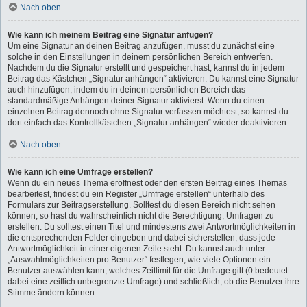
Nach oben
Wie kann ich meinem Beitrag eine Signatur anfügen?
Um eine Signatur an deinen Beitrag anzufügen, musst du zunächst eine
solche in den Einstellungen in deinem persönlichen Bereich entwerfen.
Nachdem du die Signatur erstellt und gespeichert hast, kannst du in jedem
Beitrag das Kästchen „Signatur anhängen“ aktivieren. Du kannst eine Signatur
auch hinzufügen, indem du in deinem persönlichen Bereich das
standardmäßige Anhängen deiner Signatur aktivierst. Wenn du einen
einzelnen Beitrag dennoch ohne Signatur verfassen möchtest, so kannst du
dort einfach das Kontrollkästchen „Signatur anhängen“ wieder deaktivieren.
Nach oben
Wie kann ich eine Umfrage erstellen?
Wenn du ein neues Thema eröffnest oder den ersten Beitrag eines Themas
bearbeitest, findest du ein Register „Umfrage erstellen“ unterhalb des
Formulars zur Beitragserstellung. Solltest du diesen Bereich nicht sehen
können, so hast du wahrscheinlich nicht die Berechtigung, Umfragen zu
erstellen. Du solltest einen Titel und mindestens zwei Antwortmöglichkeiten in
die entsprechenden Felder eingeben und dabei sicherstellen, dass jede
Antwortmöglichkeit in einer eigenen Zeile steht. Du kannst auch unter
„Auswahlmöglichkeiten pro Benutzer“ festlegen, wie viele Optionen ein
Benutzer auswählen kann, welches Zeitlimit für die Umfrage gilt (0 bedeutet
dabei eine zeitlich unbegrenzte Umfrage) und schließlich, ob die Benutzer ihre
Stimme ändern können.