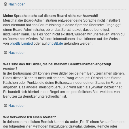
Nach oben
Meine Sprache steht auf diesem Board nicht zur Auswahl!
Meist hat die Board-Administration entweder deine Sprache nicht installiert
oder niemand hat das Forum bislang in deine Sprache übersetzt. Frage ggf.
einen Board-Administrator, ob er das Sprachpaket, das du benötigst,
installieren kann. Falls es noch nicht existiert, würden wir uns freuen, wenn du
es übersetzen würdest. Weitere Informationen dazu können auf der Website
von
phpBB Limited
oder auf
phpBB.de
gefunden werden.
Nach oben
Was sind das für Bilder, die bei meinem Benutzernamen angezeigt
werden?
In der Beitragsansicht können zwei Bilder bei deinem Benutzernamen stehen.
Eines dieser Bilder ist meist mit deinem Rang verknüpft: Oft sind dies Sterne,
Kästchen oder Punkte, die deine Beitragszahl oder deinen Status im Forum
angeben. Das andere, meist größere, Bild wird auch als „Avatar“ bezeichnet.
Es handelt sich hierbei in der Regel um ein persönliches Bild, welches von
Benutzer zu Benutzer unterschiedlich ist.
Nach oben
Wie verwende ich einen Avatar?
In deinem persönlichen Bereich kannst du unter „Profil“ einen Avatar über eine
der folgenden vier Methoden hinzufügen: Gravatar, Galerie, Remote oder