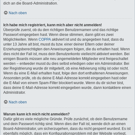
dich an die Board-Administration.
Nach oben
Ich habe mich registriert, kann mich aber nicht anmelden!
Überprüfe zuerst, ob du den richtigen Benutzernamen und das richtige
Passwort eingegeben hast. Wenn diese stimmen, dann gibt es zwei
Möglichkeiten. Wenn
COPPA
aktiviert ist und du angegeben hast, dass du
unter 13 Jahre alt bist, musst du bzw. einer deiner Eltern oder deiner
Erziehungsberechtigten den Anweisungen folgen, die du erhalten hast. Wenn
dies nicht der Fall ist, muss dein Benutzerkonto vielleicht aktiviert werden. Bei
einigen Boards müssen alle neu angemeldeten Mitglieder erst freigeschaltet
werden – entweder musst du dies selbst erledigen oder ein Administrator. Bei
der Registrierung wurde dir mitgeteilt, ob eine Aktivierung nötig ist oder nicht.
Wenn du eine E-Mail erhalten hast, folge den dort enthaltenen Anweisungen.
Ansonsten prüfe, ob du deine E-Mail-Adresse korrekt eingegeben hast oder
die E-Mail von einem Spam-Filter blockiert wurde. Wenn du dir sicher bist,
dass deine E-Mail-Adresse korrekt eingegeben wurde, dann kontaktiere einen
Administrator.
Nach oben
Warum kann ich mich nicht anmelden?
Dafür gibt es viele mögliche Gründe. Prüfe zunächst, ob dein Benutzername
und dein Passwort richtig sind. Wenn dies der Fall ist, wende dich an einen
Board-Administrator, um sicherzugehen, dass du nicht gesperrt wurdest. Es ist
ebenfalls möglich, dass ein Konfigurationsproblem mit der Website vorliegt,