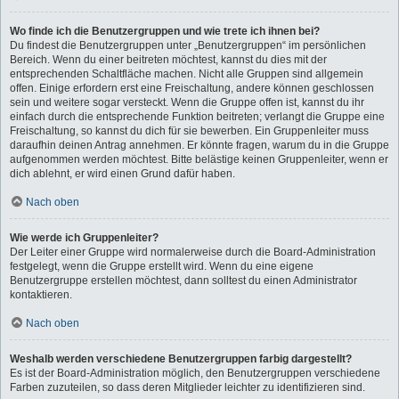
Wo finde ich die Benutzergruppen und wie trete ich ihnen bei?
Du findest die Benutzergruppen unter „Benutzergruppen“ im persönlichen
Bereich. Wenn du einer beitreten möchtest, kannst du dies mit der
entsprechenden Schaltfläche machen. Nicht alle Gruppen sind allgemein
offen. Einige erfordern erst eine Freischaltung, andere können geschlossen
sein und weitere sogar versteckt. Wenn die Gruppe offen ist, kannst du ihr
einfach durch die entsprechende Funktion beitreten; verlangt die Gruppe eine
Freischaltung, so kannst du dich für sie bewerben. Ein Gruppenleiter muss
daraufhin deinen Antrag annehmen. Er könnte fragen, warum du in die Gruppe
aufgenommen werden möchtest. Bitte belästige keinen Gruppenleiter, wenn er
dich ablehnt, er wird einen Grund dafür haben.
Nach oben
Wie werde ich Gruppenleiter?
Der Leiter einer Gruppe wird normalerweise durch die Board-Administration
festgelegt, wenn die Gruppe erstellt wird. Wenn du eine eigene
Benutzergruppe erstellen möchtest, dann solltest du einen Administrator
kontaktieren.
Nach oben
Weshalb werden verschiedene Benutzergruppen farbig dargestellt?
Es ist der Board-Administration möglich, den Benutzergruppen verschiedene
Farben zuzuteilen, so dass deren Mitglieder leichter zu identifizieren sind.