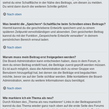
siehst du eine Schaltfläche in der Nähe des Beitrags, um diesen zu melden.
Du wirst dann durch die weiteren Schritte geführt.
Nach oben
Was bewirkt die „Speichern“-Schaltfläche beim Schreiben eines Beitrags?
Hiermit kannst du die geschriebene Entwürfe speichern und zu einem
späteren Zeitpunkt vervollständigen und absenden. Den gesicherten Beitrag
kannst du mit der Funktion „Gespeicherte Entwürfe verwalten“ in deinem
persönlichen Bereich erneut laden.
Nach oben
Warum muss mein Beitrag erst freigegeben werden?
Die Board-Administration kann entschieden haben, dass in dem Forum, in
dem du einen Beitrag erstellt hast, die Beiträge zuerst geprüft werden müssen.
Es ist auch möglich, dass die Administration dich zu einer Gruppe von
Benutzern hinzugefügt hat, bei denen sie die Beiträge erst begutachten
möchte, bevor sie auf der Seite sichtbar werden. Bitte kontaktiere die Board-
Administration, wenn du weitere Informationen dazu benötigst.
Nach oben
Wie markiere ich ein Thema als neu?
Durch Klicken des „Thema als neu markieren“-Links in der Beitragsansicht
kannst du das Thema wieder ganz nach oben auf die erste Seite des Forums