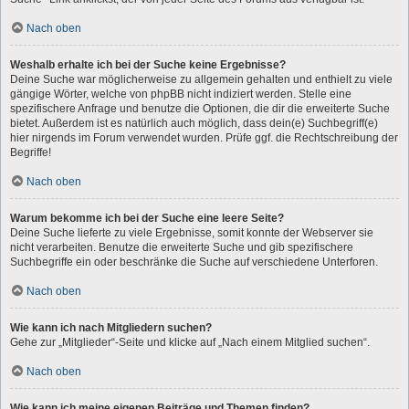
Nach oben
Weshalb erhalte ich bei der Suche keine Ergebnisse?
Deine Suche war möglicherweise zu allgemein gehalten und enthielt zu viele
gängige Wörter, welche von phpBB nicht indiziert werden. Stelle eine
spezifischere Anfrage und benutze die Optionen, die dir die erweiterte Suche
bietet. Außerdem ist es natürlich auch möglich, dass dein(e) Suchbegriff(e)
hier nirgends im Forum verwendet wurden. Prüfe ggf. die Rechtschreibung der
Begriffe!
Nach oben
Warum bekomme ich bei der Suche eine leere Seite?
Deine Suche lieferte zu viele Ergebnisse, somit konnte der Webserver sie
nicht verarbeiten. Benutze die erweiterte Suche und gib spezifischere
Suchbegriffe ein oder beschränke die Suche auf verschiedene Unterforen.
Nach oben
Wie kann ich nach Mitgliedern suchen?
Gehe zur „Mitglieder“-Seite und klicke auf „Nach einem Mitglied suchen“.
Nach oben
Wie kann ich meine eigenen Beiträge und Themen finden?