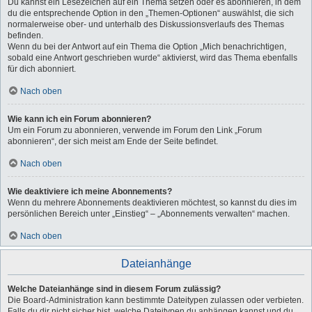
Du kannst ein Lesezeichen auf ein Thema setzen oder es abonnieren, in dem
du die entsprechende Option in den „Themen-Optionen“ auswählst, die sich
normalerweise ober- und unterhalb des Diskussionsverlaufs des Themas
befinden.
Wenn du bei der Antwort auf ein Thema die Option „Mich benachrichtigen,
sobald eine Antwort geschrieben wurde“ aktivierst, wird das Thema ebenfalls
für dich abonniert.
Nach oben
Wie kann ich ein Forum abonnieren?
Um ein Forum zu abonnieren, verwende im Forum den Link „Forum
abonnieren“, der sich meist am Ende der Seite befindet.
Nach oben
Wie deaktiviere ich meine Abonnements?
Wenn du mehrere Abonnements deaktivieren möchtest, so kannst du dies im
persönlichen Bereich unter „Einstieg“ – „Abonnements verwalten“ machen.
Nach oben
Dateianhänge
Welche Dateianhänge sind in diesem Forum zulässig?
Die Board-Administration kann bestimmte Dateitypen zulassen oder verbieten.
Falls du dir nicht sicher bist, welche Dateitypen du anhängen kannst und du