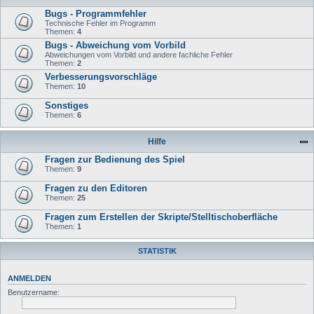
Bugs - Programmfehler
Technische Fehler im Programm
Themen:
4
Bugs - Abweichung vom Vorbild
Abweichungen vom Vorbild und andere fachliche Fehler
Themen:
2
Verbesserungsvorschläge
Themen:
10
Sonstiges
Themen:
6
Hilfe
Fragen zur Bedienung des Spiel
Themen:
9
Fragen zu den Editoren
Themen:
25
Fragen zum Erstellen der Skripte/Stelltischoberfläche
Themen:
1
STATISTIK
ANMELDEN
Benutzername: