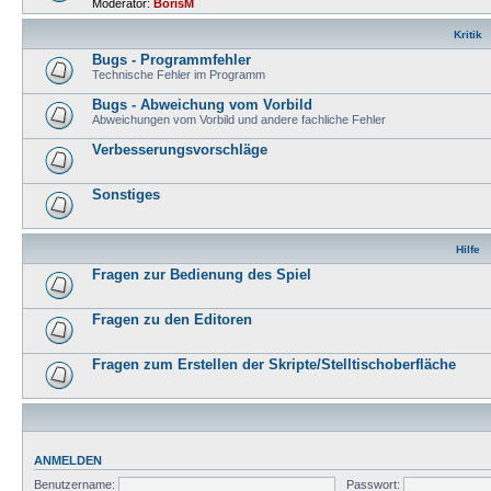
Moderator:
BorisM
Kritik
Bugs - Programmfehler
Technische Fehler im Programm
Bugs - Abweichung vom Vorbild
Abweichungen vom Vorbild und andere fachliche Fehler
Verbesserungsvorschläge
Sonstiges
Hilfe
Fragen zur Bedienung des Spiel
Fragen zu den Editoren
Fragen zum Erstellen der Skripte/Stelltischoberfläche
ANMELDEN
Benutzername:
Passwort: