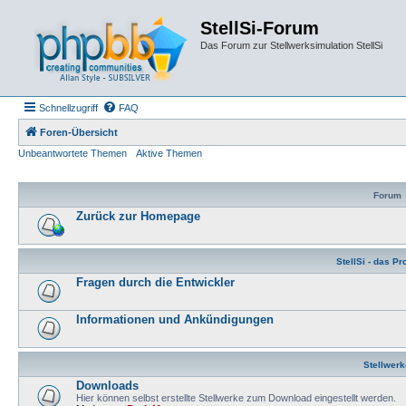
StellSi-Forum
Das Forum zur Stellwerksimulation StellSi
Schnellzugriff
FAQ
Foren-Übersicht
Unbeantwortete Themen
Aktive Themen
Forum
Zurück zur Homepage
StellSi - das P
Fragen durch die Entwickler
Informationen und Ankündigungen
Stellwerk
Downloads
Hier können selbst erstellte Stellwerke zum Download eingestellt werden.