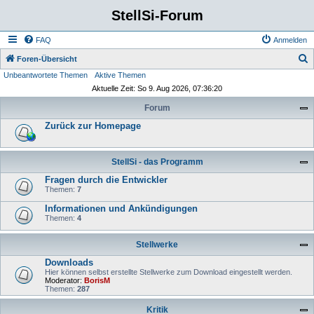
StellSi-Forum
FAQ
Anmelden
S
Foren-Übersicht
Unbeantwortete Themen
Aktive Themen
u
Aktuelle Zeit: So 9. Aug 2026, 07:36:20
c
Forum
h
Zurück zur Homepage
e
StellSi - das Programm
Fragen durch die Entwickler
Themen:
7
Informationen und Ankündigungen
Themen:
4
Stellwerke
Downloads
Hier können selbst erstellte Stellwerke zum Download eingestellt werden.
Moderator:
BorisM
Themen:
287
Kritik