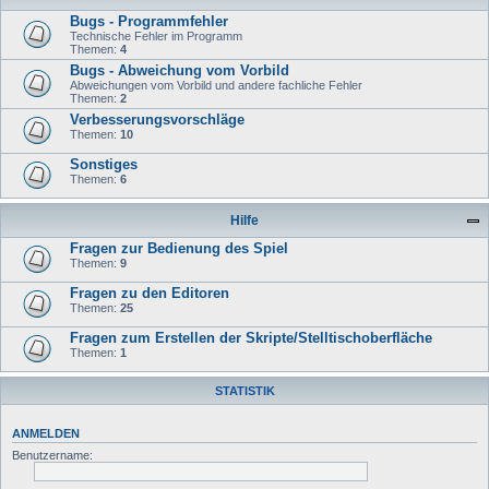
Bugs - Programmfehler
Technische Fehler im Programm
Themen:
4
Bugs - Abweichung vom Vorbild
Abweichungen vom Vorbild und andere fachliche Fehler
Themen:
2
Verbesserungsvorschläge
Themen:
10
Sonstiges
Themen:
6
Hilfe
Fragen zur Bedienung des Spiel
Themen:
9
Fragen zu den Editoren
Themen:
25
Fragen zum Erstellen der Skripte/Stelltischoberfläche
Themen:
1
STATISTIK
ANMELDEN
Benutzername: