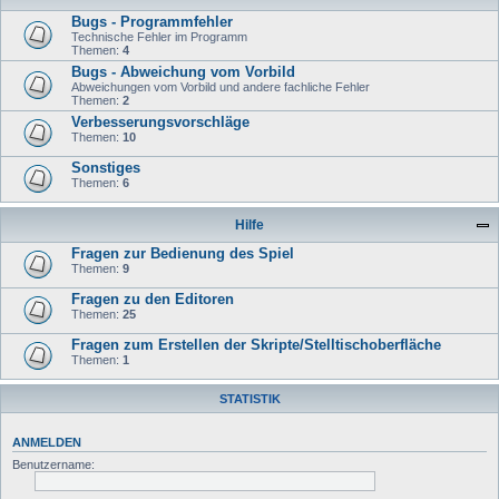
Bugs - Programmfehler
Technische Fehler im Programm
Themen:
4
Bugs - Abweichung vom Vorbild
Abweichungen vom Vorbild und andere fachliche Fehler
Themen:
2
Verbesserungsvorschläge
Themen:
10
Sonstiges
Themen:
6
Hilfe
Fragen zur Bedienung des Spiel
Themen:
9
Fragen zu den Editoren
Themen:
25
Fragen zum Erstellen der Skripte/Stelltischoberfläche
Themen:
1
STATISTIK
ANMELDEN
Benutzername: