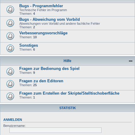
Bugs - Programmfehler
Technische Fehler im Programm
Themen:
4
Bugs - Abweichung vom Vorbild
Abweichungen vom Vorbild und andere fachliche Fehler
Themen:
2
Verbesserungsvorschläge
Themen:
10
Sonstiges
Themen:
6
Hilfe
Fragen zur Bedienung des Spiel
Themen:
9
Fragen zu den Editoren
Themen:
25
Fragen zum Erstellen der Skripte/Stelltischoberfläche
Themen:
1
STATISTIK
ANMELDEN
Benutzername: