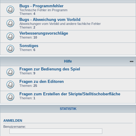
Bugs - Programmfehler
Technische Fehler im Programm
Themen:
4
Bugs - Abweichung vom Vorbild
Abweichungen vom Vorbild und andere fachliche Fehler
Themen:
2
Verbesserungsvorschläge
Themen:
10
Sonstiges
Themen:
6
Hilfe
Fragen zur Bedienung des Spiel
Themen:
9
Fragen zu den Editoren
Themen:
25
Fragen zum Erstellen der Skripte/Stelltischoberfläche
Themen:
1
STATISTIK
ANMELDEN
Benutzername: