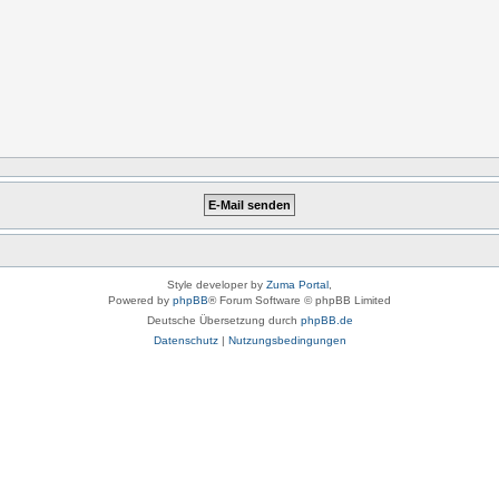
Style developer by
Zuma Portal
,
Powered by
phpBB
® Forum Software © phpBB Limited
Deutsche Übersetzung durch
phpBB.de
Datenschutz
|
Nutzungsbedingungen