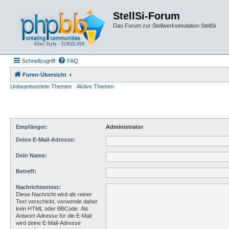
StellSi-Forum
Das Forum zur Stellwerksimulation StellSi
Schnellzugriff
FAQ
Foren-Übersicht
Unbeantwortete Themen
Aktive Themen
Empfänger:
Administrator
Deine E-Mail-Adresse:
Dein Name:
Betreff:
Nachrichtentext:
Diese Nachricht wird als reiner
Text verschickt, verwende daher
kein HTML oder BBCode. Als
Antwort-Adresse für die E-Mail
wird deine E-Mail-Adresse