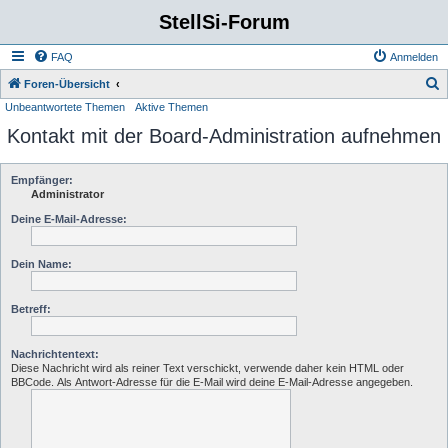
StellSi-Forum
FAQ
Anmelden
S
Foren-Übersicht
Unbeantwortete Themen
Aktive Themen
u
Kontakt mit der Board-Administration aufnehmen
c
h
e
Empfänger:
Administrator
Deine E-Mail-Adresse:
Dein Name:
Betreff:
Nachrichtentext:
Diese Nachricht wird als reiner Text verschickt, verwende daher kein HTML oder
BBCode. Als Antwort-Adresse für die E-Mail wird deine E-Mail-Adresse angegeben.