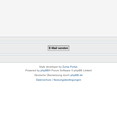
Style developer by
Zuma Portal
,
Powered by
phpBB
® Forum Software © phpBB Limited
Deutsche Übersetzung durch
phpBB.de
Datenschutz
|
Nutzungsbedingungen