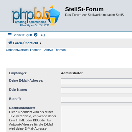
StellSi-Forum
Das Forum zur Stellwerksimulation StellSi
Schnellzugriff
FAQ
Foren-Übersicht
Unbeantwortete Themen
Aktive Themen
Empfänger:
Administrator
Deine E-Mail-Adresse:
Dein Name:
Betreff:
Nachrichtentext:
Diese Nachricht wird als reiner
Text verschickt, verwende daher
kein HTML oder BBCode. Als
Antwort-Adresse für die E-Mail
wird deine E-Mail-Adresse