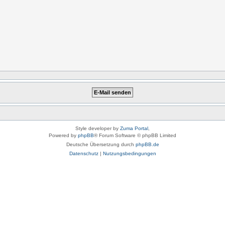
Style developer by
Zuma Portal
,
Powered by
phpBB
® Forum Software © phpBB Limited
Deutsche Übersetzung durch
phpBB.de
Datenschutz
|
Nutzungsbedingungen