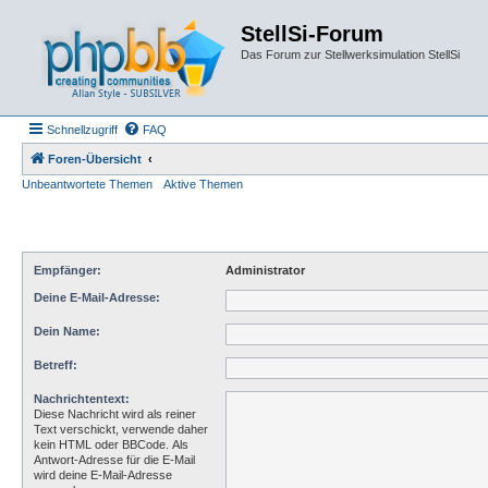
StellSi-Forum
Das Forum zur Stellwerksimulation StellSi
Schnellzugriff
FAQ
Foren-Übersicht
Unbeantwortete Themen
Aktive Themen
Empfänger:
Administrator
Deine E-Mail-Adresse:
Dein Name:
Betreff:
Nachrichtentext:
Diese Nachricht wird als reiner
Text verschickt, verwende daher
kein HTML oder BBCode. Als
Antwort-Adresse für die E-Mail
wird deine E-Mail-Adresse