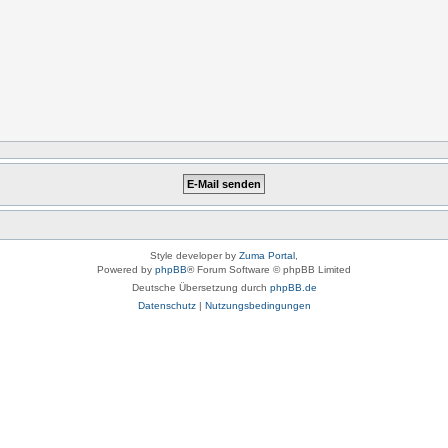
Style developer by
Zuma Portal
,
Powered by
phpBB
® Forum Software © phpBB Limited
Deutsche Übersetzung durch
phpBB.de
Datenschutz
|
Nutzungsbedingungen