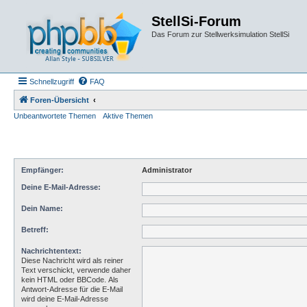
StellSi-Forum
Das Forum zur Stellwerksimulation StellSi
Schnellzugriff
FAQ
Foren-Übersicht
Unbeantwortete Themen
Aktive Themen
Empfänger:
Administrator
Deine E-Mail-Adresse:
Dein Name:
Betreff:
Nachrichtentext:
Diese Nachricht wird als reiner
Text verschickt, verwende daher
kein HTML oder BBCode. Als
Antwort-Adresse für die E-Mail
wird deine E-Mail-Adresse