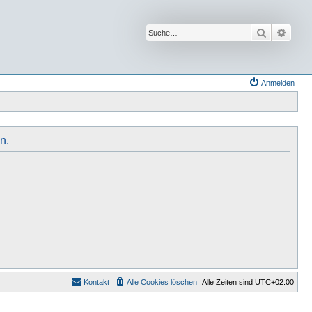
Suche
Erwei
Anmelden
n.
Kontakt
Alle Cookies löschen
Alle Zeiten sind
UTC+02:00