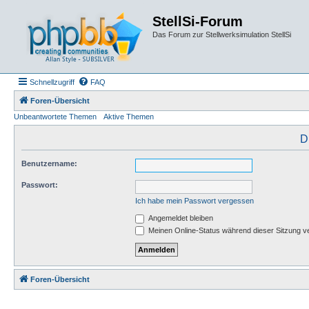
StellSi-Forum
Das Forum zur Stellwerksimulation StellSi
Schnellzugriff
FAQ
Foren-Übersicht
Unbeantwortete Themen
Aktive Themen
D
Benutzername:
Passwort:
Ich habe mein Passwort vergessen
Angemeldet bleiben
Meinen Online-Status während dieser Sitzung v
Foren-Übersicht