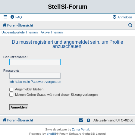
StellSi-Forum
FAQ
Anmelden
S
Foren-Übersicht
Unbeantwortete Themen
Aktive Themen
u
c
Du musst registriert und angemeldet sein, um Profile
anzuschauen.
h
e
Benutzername:
Passwort:
Ich habe mein Passwort vergessen
Angemeldet bleiben
Meinen Online-Status während dieser Sitzung verbergen
Foren-Übersicht
Alle Zeiten sind
UTC+02:00
Style developer by
Zuma Portal
,
Powered by
phpBB
® Forum Software © phpBB Limited