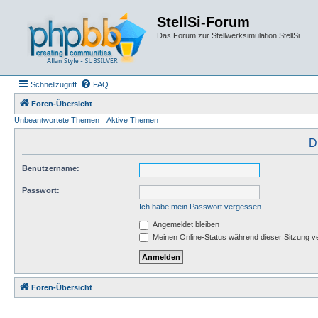
StellSi-Forum
Das Forum zur Stellwerksimulation StellSi
Schnellzugriff
FAQ
Foren-Übersicht
Unbeantwortete Themen
Aktive Themen
D
Benutzername:
Passwort:
Ich habe mein Passwort vergessen
Angemeldet bleiben
Meinen Online-Status während dieser Sitzung v
Foren-Übersicht