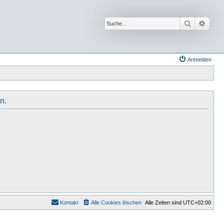
Suche
Erwei
Anmelden
n.
Kontakt
Alle Cookies löschen
Alle Zeiten sind
UTC+02:00