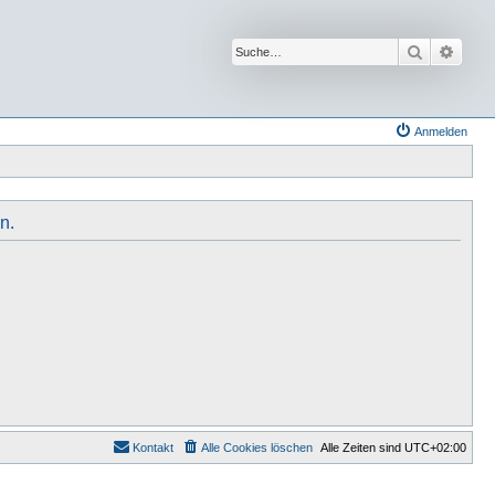
Suche
Erwei
Anmelden
n.
Kontakt
Alle Cookies löschen
Alle Zeiten sind
UTC+02:00