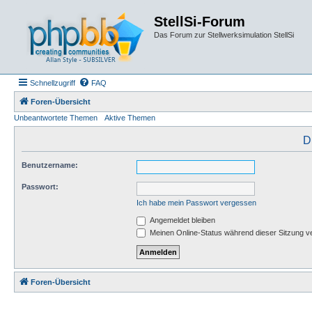
StellSi-Forum
Das Forum zur Stellwerksimulation StellSi
Schnellzugriff
FAQ
Foren-Übersicht
Unbeantwortete Themen
Aktive Themen
D
Benutzername:
Passwort:
Ich habe mein Passwort vergessen
Angemeldet bleiben
Meinen Online-Status während dieser Sitzung v
Foren-Übersicht