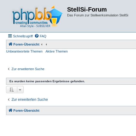
StellSi-Forum
Das Forum zur Stellwerksimulation StellSi
Schnellzugriff
FAQ
Foren-Übersicht
Unbeantwortete Themen
Aktive Themen
Zur erweiterten Suche
Es wurden keine passenden Ergebnisse gefunden.
Zur erweiterten Suche
Foren-Übersicht