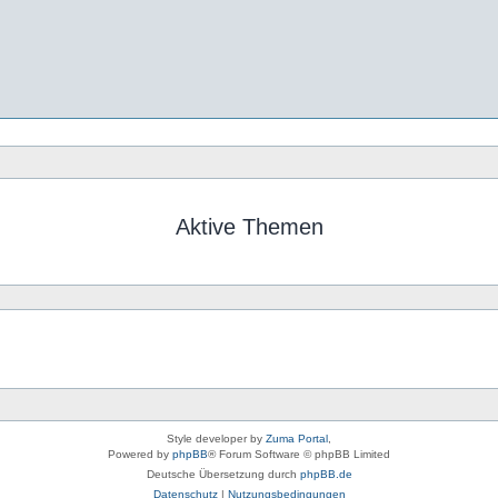
Aktive Themen
Style developer by
Zuma Portal
,
Powered by
phpBB
® Forum Software © phpBB Limited
Deutsche Übersetzung durch
phpBB.de
Datenschutz
|
Nutzungsbedingungen