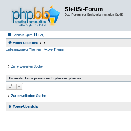
StellSi-Forum
Das Forum zur Stellwerksimulation StellSi
Schnellzugriff
FAQ
Foren-Übersicht
Unbeantwortete Themen
Aktive Themen
Zur erweiterten Suche
Es wurden keine passenden Ergebnisse gefunden.
Zur erweiterten Suche
Foren-Übersicht