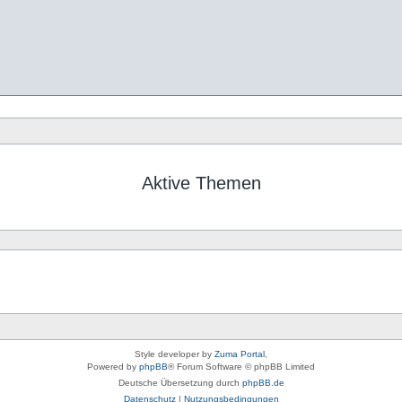
Aktive Themen
Style developer by
Zuma Portal
,
Powered by
phpBB
® Forum Software © phpBB Limited
Deutsche Übersetzung durch
phpBB.de
Datenschutz
|
Nutzungsbedingungen