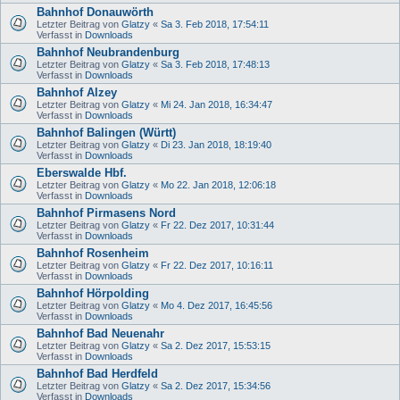
Bahnhof Donauwörth
Letzter Beitrag von
Glatzy
«
Sa 3. Feb 2018, 17:54:11
Verfasst in
Downloads
Bahnhof Neubrandenburg
Letzter Beitrag von
Glatzy
«
Sa 3. Feb 2018, 17:48:13
Verfasst in
Downloads
Bahnhof Alzey
Letzter Beitrag von
Glatzy
«
Mi 24. Jan 2018, 16:34:47
Verfasst in
Downloads
Bahnhof Balingen (Württ)
Letzter Beitrag von
Glatzy
«
Di 23. Jan 2018, 18:19:40
Verfasst in
Downloads
Eberswalde Hbf.
Letzter Beitrag von
Glatzy
«
Mo 22. Jan 2018, 12:06:18
Verfasst in
Downloads
Bahnhof Pirmasens Nord
Letzter Beitrag von
Glatzy
«
Fr 22. Dez 2017, 10:31:44
Verfasst in
Downloads
Bahnhof Rosenheim
Letzter Beitrag von
Glatzy
«
Fr 22. Dez 2017, 10:16:11
Verfasst in
Downloads
Bahnhof Hörpolding
Letzter Beitrag von
Glatzy
«
Mo 4. Dez 2017, 16:45:56
Verfasst in
Downloads
Bahnhof Bad Neuenahr
Letzter Beitrag von
Glatzy
«
Sa 2. Dez 2017, 15:53:15
Verfasst in
Downloads
Bahnhof Bad Herdfeld
Letzter Beitrag von
Glatzy
«
Sa 2. Dez 2017, 15:34:56
Verfasst in
Downloads