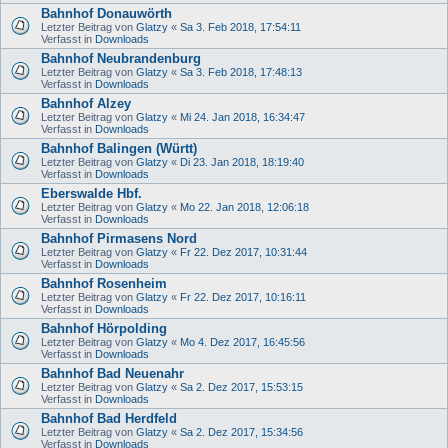
Bahnhof Donauwörth
Letzter Beitrag von
Glatzy
«
Sa 3. Feb 2018, 17:54:11
Verfasst in
Downloads
Bahnhof Neubrandenburg
Letzter Beitrag von
Glatzy
«
Sa 3. Feb 2018, 17:48:13
Verfasst in
Downloads
Bahnhof Alzey
Letzter Beitrag von
Glatzy
«
Mi 24. Jan 2018, 16:34:47
Verfasst in
Downloads
Bahnhof Balingen (Württ)
Letzter Beitrag von
Glatzy
«
Di 23. Jan 2018, 18:19:40
Verfasst in
Downloads
Eberswalde Hbf.
Letzter Beitrag von
Glatzy
«
Mo 22. Jan 2018, 12:06:18
Verfasst in
Downloads
Bahnhof Pirmasens Nord
Letzter Beitrag von
Glatzy
«
Fr 22. Dez 2017, 10:31:44
Verfasst in
Downloads
Bahnhof Rosenheim
Letzter Beitrag von
Glatzy
«
Fr 22. Dez 2017, 10:16:11
Verfasst in
Downloads
Bahnhof Hörpolding
Letzter Beitrag von
Glatzy
«
Mo 4. Dez 2017, 16:45:56
Verfasst in
Downloads
Bahnhof Bad Neuenahr
Letzter Beitrag von
Glatzy
«
Sa 2. Dez 2017, 15:53:15
Verfasst in
Downloads
Bahnhof Bad Herdfeld
Letzter Beitrag von
Glatzy
«
Sa 2. Dez 2017, 15:34:56
Verfasst in
Downloads