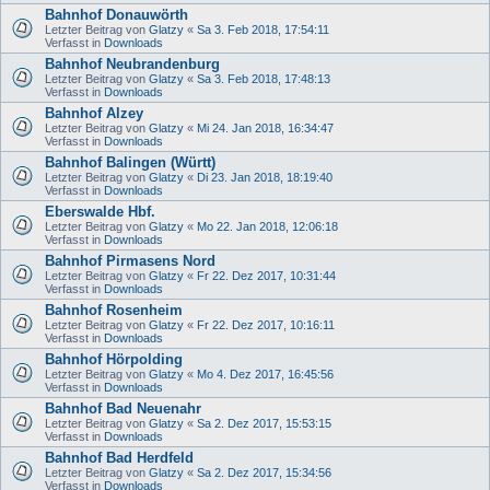
Bahnhof Donauwörth
Letzter Beitrag von
Glatzy
«
Sa 3. Feb 2018, 17:54:11
Verfasst in
Downloads
Bahnhof Neubrandenburg
Letzter Beitrag von
Glatzy
«
Sa 3. Feb 2018, 17:48:13
Verfasst in
Downloads
Bahnhof Alzey
Letzter Beitrag von
Glatzy
«
Mi 24. Jan 2018, 16:34:47
Verfasst in
Downloads
Bahnhof Balingen (Württ)
Letzter Beitrag von
Glatzy
«
Di 23. Jan 2018, 18:19:40
Verfasst in
Downloads
Eberswalde Hbf.
Letzter Beitrag von
Glatzy
«
Mo 22. Jan 2018, 12:06:18
Verfasst in
Downloads
Bahnhof Pirmasens Nord
Letzter Beitrag von
Glatzy
«
Fr 22. Dez 2017, 10:31:44
Verfasst in
Downloads
Bahnhof Rosenheim
Letzter Beitrag von
Glatzy
«
Fr 22. Dez 2017, 10:16:11
Verfasst in
Downloads
Bahnhof Hörpolding
Letzter Beitrag von
Glatzy
«
Mo 4. Dez 2017, 16:45:56
Verfasst in
Downloads
Bahnhof Bad Neuenahr
Letzter Beitrag von
Glatzy
«
Sa 2. Dez 2017, 15:53:15
Verfasst in
Downloads
Bahnhof Bad Herdfeld
Letzter Beitrag von
Glatzy
«
Sa 2. Dez 2017, 15:34:56
Verfasst in
Downloads