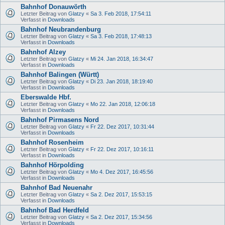
Bahnhof Donauwörth
Letzter Beitrag von
Glatzy
«
Sa 3. Feb 2018, 17:54:11
Verfasst in
Downloads
Bahnhof Neubrandenburg
Letzter Beitrag von
Glatzy
«
Sa 3. Feb 2018, 17:48:13
Verfasst in
Downloads
Bahnhof Alzey
Letzter Beitrag von
Glatzy
«
Mi 24. Jan 2018, 16:34:47
Verfasst in
Downloads
Bahnhof Balingen (Württ)
Letzter Beitrag von
Glatzy
«
Di 23. Jan 2018, 18:19:40
Verfasst in
Downloads
Eberswalde Hbf.
Letzter Beitrag von
Glatzy
«
Mo 22. Jan 2018, 12:06:18
Verfasst in
Downloads
Bahnhof Pirmasens Nord
Letzter Beitrag von
Glatzy
«
Fr 22. Dez 2017, 10:31:44
Verfasst in
Downloads
Bahnhof Rosenheim
Letzter Beitrag von
Glatzy
«
Fr 22. Dez 2017, 10:16:11
Verfasst in
Downloads
Bahnhof Hörpolding
Letzter Beitrag von
Glatzy
«
Mo 4. Dez 2017, 16:45:56
Verfasst in
Downloads
Bahnhof Bad Neuenahr
Letzter Beitrag von
Glatzy
«
Sa 2. Dez 2017, 15:53:15
Verfasst in
Downloads
Bahnhof Bad Herdfeld
Letzter Beitrag von
Glatzy
«
Sa 2. Dez 2017, 15:34:56
Verfasst in
Downloads