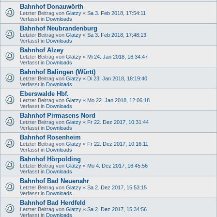
Bahnhof Donauwörth
Letzter Beitrag von
Glatzy
«
Sa 3. Feb 2018, 17:54:11
Verfasst in
Downloads
Bahnhof Neubrandenburg
Letzter Beitrag von
Glatzy
«
Sa 3. Feb 2018, 17:48:13
Verfasst in
Downloads
Bahnhof Alzey
Letzter Beitrag von
Glatzy
«
Mi 24. Jan 2018, 16:34:47
Verfasst in
Downloads
Bahnhof Balingen (Württ)
Letzter Beitrag von
Glatzy
«
Di 23. Jan 2018, 18:19:40
Verfasst in
Downloads
Eberswalde Hbf.
Letzter Beitrag von
Glatzy
«
Mo 22. Jan 2018, 12:06:18
Verfasst in
Downloads
Bahnhof Pirmasens Nord
Letzter Beitrag von
Glatzy
«
Fr 22. Dez 2017, 10:31:44
Verfasst in
Downloads
Bahnhof Rosenheim
Letzter Beitrag von
Glatzy
«
Fr 22. Dez 2017, 10:16:11
Verfasst in
Downloads
Bahnhof Hörpolding
Letzter Beitrag von
Glatzy
«
Mo 4. Dez 2017, 16:45:56
Verfasst in
Downloads
Bahnhof Bad Neuenahr
Letzter Beitrag von
Glatzy
«
Sa 2. Dez 2017, 15:53:15
Verfasst in
Downloads
Bahnhof Bad Herdfeld
Letzter Beitrag von
Glatzy
«
Sa 2. Dez 2017, 15:34:56
Verfasst in
Downloads