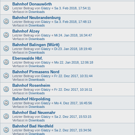
Bahnhof Donauwörth
Letzter Beitrag von
Glatzy
«
Sa 3. Feb 2018, 17:54:11
Verfasst in
Downloads
Bahnhof Neubrandenburg
Letzter Beitrag von
Glatzy
«
Sa 3. Feb 2018, 17:48:13
Verfasst in
Downloads
Bahnhof Alzey
Letzter Beitrag von
Glatzy
«
Mi 24. Jan 2018, 16:34:47
Verfasst in
Downloads
Bahnhof Balingen (Württ)
Letzter Beitrag von
Glatzy
«
Di 23. Jan 2018, 18:19:40
Verfasst in
Downloads
Eberswalde Hbf.
Letzter Beitrag von
Glatzy
«
Mo 22. Jan 2018, 12:06:18
Verfasst in
Downloads
Bahnhof Pirmasens Nord
Letzter Beitrag von
Glatzy
«
Fr 22. Dez 2017, 10:31:44
Verfasst in
Downloads
Bahnhof Rosenheim
Letzter Beitrag von
Glatzy
«
Fr 22. Dez 2017, 10:16:11
Verfasst in
Downloads
Bahnhof Hörpolding
Letzter Beitrag von
Glatzy
«
Mo 4. Dez 2017, 16:45:56
Verfasst in
Downloads
Bahnhof Bad Neuenahr
Letzter Beitrag von
Glatzy
«
Sa 2. Dez 2017, 15:53:15
Verfasst in
Downloads
Bahnhof Bad Herdfeld
Letzter Beitrag von
Glatzy
«
Sa 2. Dez 2017, 15:34:56
Verfasst in
Downloads