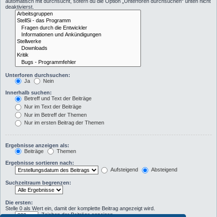
automatisch mit durchsucht, sofern du die Option „Unterforen durchsuchen“ unten nicht
deaktivierst.
Unterforen durchsuchen:
Ja
Nein
Innerhalb suchen:
Betreff und Text der Beiträge
Nur im Text der Beiträge
Nur im Betreff der Themen
Nur im ersten Beitrag der Themen
Ergebnisse anzeigen als:
Beiträge
Themen
Ergebnisse sortieren nach:
Aufsteigend
Absteigend
Suchzeitraum begrenzen:
Die ersten:
Stelle 0 als Wert ein, damit der komplette Beitrag angezeigt wird.
Zeichen der Beiträge anzeigen