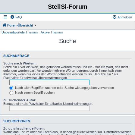
StellSi-Forum
FAQ
Anmelden
Foren-Übersicht
Unbeantwortete Themen
Aktive Themen
Suche
SUCHANFRAGE
Suche nach Wörtern:
Setze ein
+
vor ein Wort, das gefunden werden muss und ein
-
vor ein Wort, das nicht
gefunden werden darf. Verwende mehrere Wörter getrennt durch
|
innerhalb einer
Klammer, wenn nur eines der Wörter gefunden werden muss. Benutze ein * als
Platzhalter für teilweise Übereinstimmungen.
Nach allen Begriffen suchen oder Suche wie angegeben verwenden
Nach einem Begriff suchen
Zu suchender Autor:
Benutze ein * als Platzhalter für teilweise Übereinstimmungen.
SUCHOPTIONEN
Zu durchsuchende Foren:
Wähle das Forum oder die Foren aus, in denen gesucht werden soll. Unterforen werden