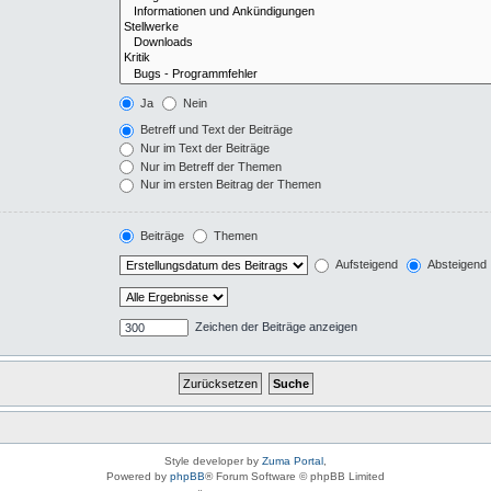
Ja
Nein
Betreff und Text der Beiträge
Nur im Text der Beiträge
Nur im Betreff der Themen
Nur im ersten Beitrag der Themen
Beiträge
Themen
Aufsteigend
Absteigend
Zeichen der Beiträge anzeigen
Style developer by
Zuma Portal
,
Powered by
phpBB
® Forum Software © phpBB Limited