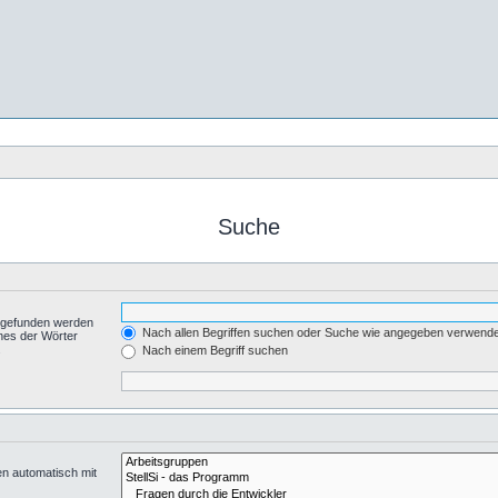
Suche
t gefunden werden
Nach allen Begriffen suchen oder Suche wie angegeben verwend
nes der Wörter
.
Nach einem Begriff suchen
en automatisch mit