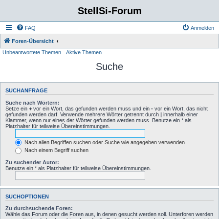
StellSi-Forum
FAQ
Anmelden
Foren-Übersicht
Unbeantwortete Themen
Aktive Themen
Suche
SUCHANFRAGE
Suche nach Wörtern:
Setze ein
+
vor ein Wort, das gefunden werden muss und ein
-
vor ein Wort, das nicht
gefunden werden darf. Verwende mehrere Wörter getrennt durch
|
innerhalb einer
Klammer, wenn nur eines der Wörter gefunden werden muss. Benutze ein * als
Platzhalter für teilweise Übereinstimmungen.
Nach allen Begriffen suchen oder Suche wie angegeben verwenden
Nach einem Begriff suchen
Zu suchender Autor:
Benutze ein * als Platzhalter für teilweise Übereinstimmungen.
SUCHOPTIONEN
Zu durchsuchende Foren:
Wähle das Forum oder die Foren aus, in denen gesucht werden soll. Unterforen werden