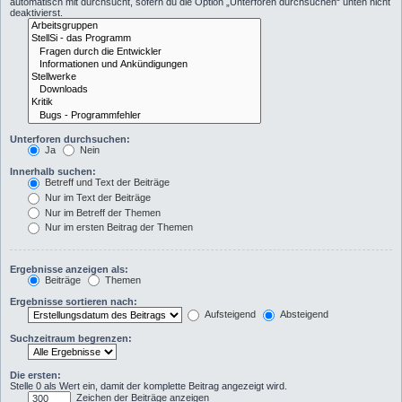
automatisch mit durchsucht, sofern du die Option „Unterforen durchsuchen“ unten nicht
deaktivierst.
Unterforen durchsuchen:
Ja
Nein
Innerhalb suchen:
Betreff und Text der Beiträge
Nur im Text der Beiträge
Nur im Betreff der Themen
Nur im ersten Beitrag der Themen
Ergebnisse anzeigen als:
Beiträge
Themen
Ergebnisse sortieren nach:
Aufsteigend
Absteigend
Suchzeitraum begrenzen:
Die ersten:
Stelle 0 als Wert ein, damit der komplette Beitrag angezeigt wird.
Zeichen der Beiträge anzeigen