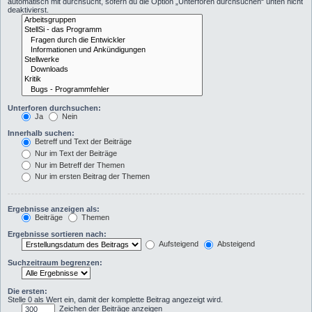
automatisch mit durchsucht, sofern du die Option „Unterforen durchsuchen“ unten nicht
deaktivierst.
Unterforen durchsuchen:
Ja
Nein
Innerhalb suchen:
Betreff und Text der Beiträge
Nur im Text der Beiträge
Nur im Betreff der Themen
Nur im ersten Beitrag der Themen
Ergebnisse anzeigen als:
Beiträge
Themen
Ergebnisse sortieren nach:
Aufsteigend
Absteigend
Suchzeitraum begrenzen:
Die ersten:
Stelle 0 als Wert ein, damit der komplette Beitrag angezeigt wird.
Zeichen der Beiträge anzeigen