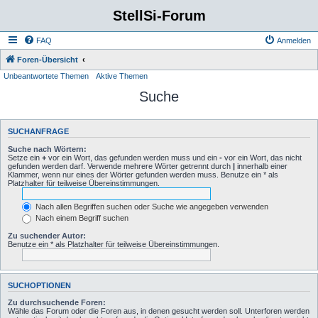
StellSi-Forum
FAQ
Anmelden
Foren-Übersicht
Unbeantwortete Themen
Aktive Themen
Suche
SUCHANFRAGE
Suche nach Wörtern:
Setze ein
+
vor ein Wort, das gefunden werden muss und ein
-
vor ein Wort, das nicht
gefunden werden darf. Verwende mehrere Wörter getrennt durch
|
innerhalb einer
Klammer, wenn nur eines der Wörter gefunden werden muss. Benutze ein * als
Platzhalter für teilweise Übereinstimmungen.
Nach allen Begriffen suchen oder Suche wie angegeben verwenden
Nach einem Begriff suchen
Zu suchender Autor:
Benutze ein * als Platzhalter für teilweise Übereinstimmungen.
SUCHOPTIONEN
Zu durchsuchende Foren:
Wähle das Forum oder die Foren aus, in denen gesucht werden soll. Unterforen werden