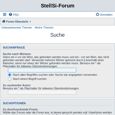
StellSi-Forum
FAQ
Anmelden
Foren-Übersicht
Unbeantwortete Themen
Aktive Themen
Suche
SUCHANFRAGE
Suche nach Wörtern:
Setze ein
+
vor ein Wort, das gefunden werden muss und ein
-
vor ein Wort, das nicht
gefunden werden darf. Verwende mehrere Wörter getrennt durch
|
innerhalb einer
Klammer, wenn nur eines der Wörter gefunden werden muss. Benutze ein * als
Platzhalter für teilweise Übereinstimmungen.
Nach allen Begriffen suchen oder Suche wie angegeben verwenden
Nach einem Begriff suchen
Zu suchender Autor:
Benutze ein * als Platzhalter für teilweise Übereinstimmungen.
SUCHOPTIONEN
Zu durchsuchende Foren:
Wähle das Forum oder die Foren aus, in denen gesucht werden soll. Unterforen werden