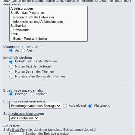
automatisch mit durchsucht, sofern du die Option „Unterforen durchsuchen“ unten nicht
deaktivierst.
Unterforen durchsuchen:
Ja
Nein
Innerhalb suchen:
Betreff und Text der Beiträge
Nur im Text der Beiträge
Nur im Betreff der Themen
Nur im ersten Beitrag der Themen
Ergebnisse anzeigen als:
Beiträge
Themen
Ergebnisse sortieren nach:
Aufsteigend
Absteigend
Suchzeitraum begrenzen:
Die ersten:
Stelle 0 als Wert ein, damit der komplette Beitrag angezeigt wird.
Zeichen der Beiträge anzeigen