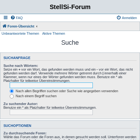
StellSi-Forum
FAQ
Anmelden
Foren-Übersicht
Unbeantwortete Themen
Aktive Themen
Suche
SUCHANFRAGE
Suche nach Wörtern:
Setze ein
+
vor ein Wort, das gefunden werden muss und ein
-
vor ein Wort, das nicht
gefunden werden darf. Verwende mehrere Wörter getrennt durch
|
innerhalb einer
Klammer, wenn nur eines der Wörter gefunden werden muss. Benutze ein * als
Platzhalter für teilweise Übereinstimmungen.
Nach allen Begriffen suchen oder Suche wie angegeben verwenden
Nach einem Begriff suchen
Zu suchender Autor:
Benutze ein * als Platzhalter für teilweise Übereinstimmungen.
SUCHOPTIONEN
Zu durchsuchende Foren:
Wähle das Forum oder die Foren aus, in denen gesucht werden soll. Unterforen werden