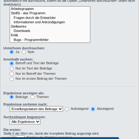
automatisch mit durchsucht, sofern du die Option „Unterforen durchsuchen“ unten nicht
deaktivierst.
Unterforen durchsuchen:
Ja
Nein
Innerhalb suchen:
Betreff und Text der Beiträge
Nur im Text der Beiträge
Nur im Betreff der Themen
Nur im ersten Beitrag der Themen
Ergebnisse anzeigen als:
Beiträge
Themen
Ergebnisse sortieren nach:
Aufsteigend
Absteigend
Suchzeitraum begrenzen:
Die ersten:
Stelle 0 als Wert ein, damit der komplette Beitrag angezeigt wird.
Zeichen der Beiträge anzeigen