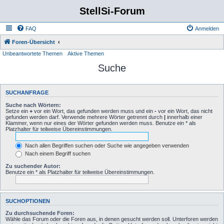
StellSi-Forum
FAQ
Anmelden
Foren-Übersicht
Unbeantwortete Themen
Aktive Themen
Suche
SUCHANFRAGE
Suche nach Wörtern:
Setze ein
+
vor ein Wort, das gefunden werden muss und ein
-
vor ein Wort, das nicht
gefunden werden darf. Verwende mehrere Wörter getrennt durch
|
innerhalb einer
Klammer, wenn nur eines der Wörter gefunden werden muss. Benutze ein * als
Platzhalter für teilweise Übereinstimmungen.
Nach allen Begriffen suchen oder Suche wie angegeben verwenden
Nach einem Begriff suchen
Zu suchender Autor:
Benutze ein * als Platzhalter für teilweise Übereinstimmungen.
SUCHOPTIONEN
Zu durchsuchende Foren:
Wähle das Forum oder die Foren aus, in denen gesucht werden soll. Unterforen werden