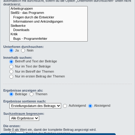
automatisch mit durchsucht, sofern du die Option „Unterforen durchsuchen“ unten nicht
deaktivierst.
Unterforen durchsuchen:
Ja
Nein
Innerhalb suchen:
Betreff und Text der Beiträge
Nur im Text der Beiträge
Nur im Betreff der Themen
Nur im ersten Beitrag der Themen
Ergebnisse anzeigen als:
Beiträge
Themen
Ergebnisse sortieren nach:
Aufsteigend
Absteigend
Suchzeitraum begrenzen:
Die ersten:
Stelle 0 als Wert ein, damit der komplette Beitrag angezeigt wird.
Zeichen der Beiträge anzeigen