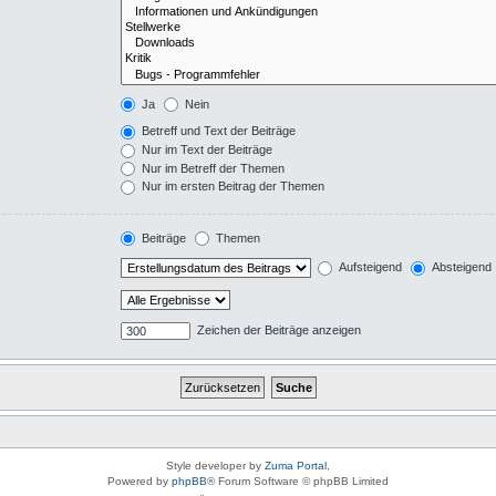
Ja
Nein
Betreff und Text der Beiträge
Nur im Text der Beiträge
Nur im Betreff der Themen
Nur im ersten Beitrag der Themen
Beiträge
Themen
Aufsteigend
Absteigend
Zeichen der Beiträge anzeigen
Style developer by
Zuma Portal
,
Powered by
phpBB
® Forum Software © phpBB Limited