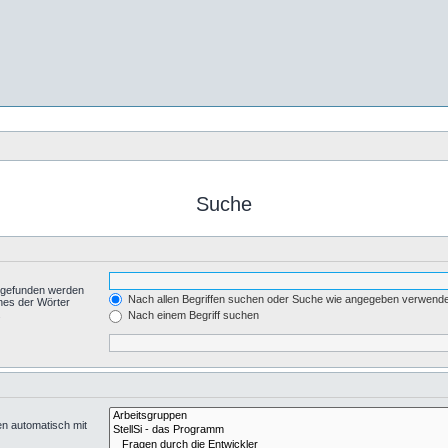
Suche
t gefunden werden
Nach allen Begriffen suchen oder Suche wie angegeben verwend
nes der Wörter
.
Nach einem Begriff suchen
en automatisch mit