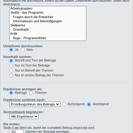
automatisch mit durchsucht, sofern du die Option „Unterforen durchsuchen“ unten nicht
deaktivierst.
Unterforen durchsuchen:
Ja
Nein
Innerhalb suchen:
Betreff und Text der Beiträge
Nur im Text der Beiträge
Nur im Betreff der Themen
Nur im ersten Beitrag der Themen
Ergebnisse anzeigen als:
Beiträge
Themen
Ergebnisse sortieren nach:
Aufsteigend
Absteigend
Suchzeitraum begrenzen:
Die ersten:
Stelle 0 als Wert ein, damit der komplette Beitrag angezeigt wird.
Zeichen der Beiträge anzeigen