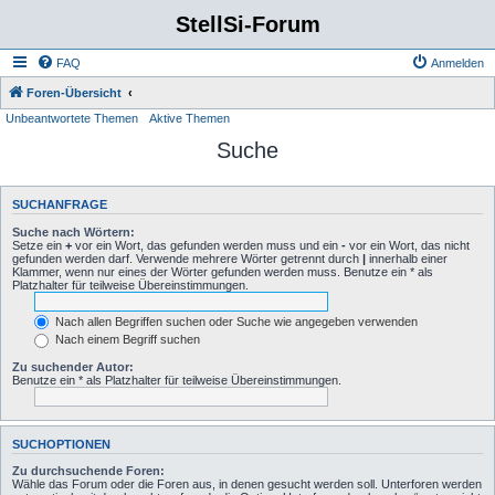
StellSi-Forum
FAQ
Anmelden
Foren-Übersicht
Unbeantwortete Themen
Aktive Themen
Suche
SUCHANFRAGE
Suche nach Wörtern:
Setze ein
+
vor ein Wort, das gefunden werden muss und ein
-
vor ein Wort, das nicht
gefunden werden darf. Verwende mehrere Wörter getrennt durch
|
innerhalb einer
Klammer, wenn nur eines der Wörter gefunden werden muss. Benutze ein * als
Platzhalter für teilweise Übereinstimmungen.
Nach allen Begriffen suchen oder Suche wie angegeben verwenden
Nach einem Begriff suchen
Zu suchender Autor:
Benutze ein * als Platzhalter für teilweise Übereinstimmungen.
SUCHOPTIONEN
Zu durchsuchende Foren:
Wähle das Forum oder die Foren aus, in denen gesucht werden soll. Unterforen werden