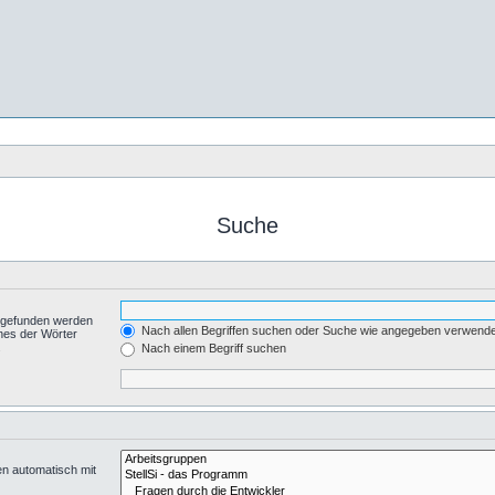
Suche
t gefunden werden
Nach allen Begriffen suchen oder Suche wie angegeben verwend
nes der Wörter
.
Nach einem Begriff suchen
en automatisch mit