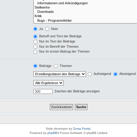
Ja
Nein
Betreff und Text der Beiträge
Nur im Text der Beiträge
Nur im Betreff der Themen
Nur im ersten Beitrag der Themen
Beiträge
Themen
Aufsteigend
Absteigend
Zeichen der Beiträge anzeigen
Style developer by
Zuma Portal
,
Powered by
phpBB
® Forum Software © phpBB Limited