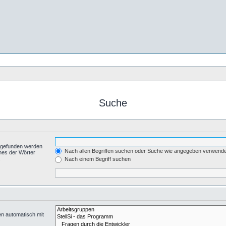
Suche
t gefunden werden
Nach allen Begriffen suchen oder Suche wie angegeben verwend
nes der Wörter
.
Nach einem Begriff suchen
en automatisch mit