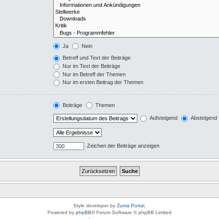
Ja
Nein
Betreff und Text der Beiträge
Nur im Text der Beiträge
Nur im Betreff der Themen
Nur im ersten Beitrag der Themen
Beiträge
Themen
Aufsteigend
Absteigend
Zeichen der Beiträge anzeigen
Style developer by
Zuma Portal
,
Powered by
phpBB
® Forum Software © phpBB Limited