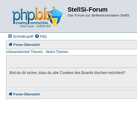
StellSi-Forum
Das Forum zur Stellwerksimulation StellSi
Schnellzugriff
FAQ
Foren-Übersicht
Unbeantwortete Themen
Aktive Themen
Bist du dir sicher, dass du alle Cookies des Boards löschen möchtest?
Foren-Übersicht