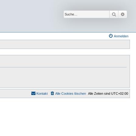
Suche
Erwei
Anmelden
Kontakt
Alle Cookies löschen
Alle Zeiten sind
UTC+02:00