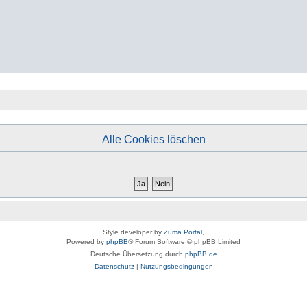
Alle Cookies löschen
Style developer by
Zuma Portal
,
Powered by
phpBB
® Forum Software © phpBB Limited
Deutsche Übersetzung durch
phpBB.de
Datenschutz
|
Nutzungsbedingungen