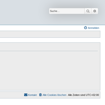
Suche
Erwei
Anmelden
Kontakt
Alle Cookies löschen
Alle Zeiten sind
UTC+02:00