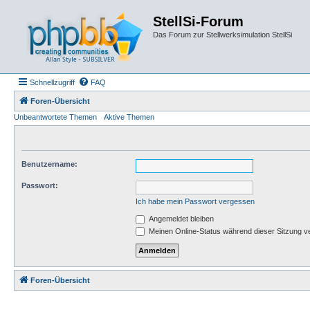
StellSi-Forum
Das Forum zur Stellwerksimulation StellSi
Schnellzugriff
FAQ
Foren-Übersicht
Unbeantwortete Themen
Aktive Themen
Benutzername:
Passwort:
Ich habe mein Passwort vergessen
Angemeldet bleiben
Meinen Online-Status während dieser Sitzung v
Foren-Übersicht