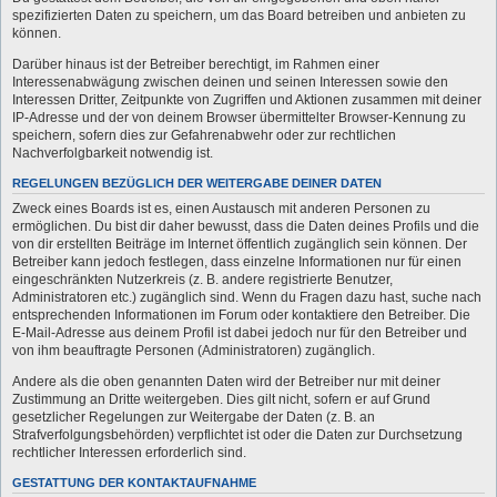
spezifizierten Daten zu speichern, um das Board betreiben und anbieten zu
können.
Darüber hinaus ist der Betreiber berechtigt, im Rahmen einer
Interessenabwägung zwischen deinen und seinen Interessen sowie den
Interessen Dritter, Zeitpunkte von Zugriffen und Aktionen zusammen mit deiner
IP-Adresse und der von deinem Browser übermittelter Browser-Kennung zu
speichern, sofern dies zur Gefahrenabwehr oder zur rechtlichen
Nachverfolgbarkeit notwendig ist.
REGELUNGEN BEZÜGLICH DER WEITERGABE DEINER DATEN
Zweck eines Boards ist es, einen Austausch mit anderen Personen zu
ermöglichen. Du bist dir daher bewusst, dass die Daten deines Profils und die
von dir erstellten Beiträge im Internet öffentlich zugänglich sein können. Der
Betreiber kann jedoch festlegen, dass einzelne Informationen nur für einen
eingeschränkten Nutzerkreis (z. B. andere registrierte Benutzer,
Administratoren etc.) zugänglich sind. Wenn du Fragen dazu hast, suche nach
entsprechenden Informationen im Forum oder kontaktiere den Betreiber. Die
E-Mail-Adresse aus deinem Profil ist dabei jedoch nur für den Betreiber und
von ihm beauftragte Personen (Administratoren) zugänglich.
Andere als die oben genannten Daten wird der Betreiber nur mit deiner
Zustimmung an Dritte weitergeben. Dies gilt nicht, sofern er auf Grund
gesetzlicher Regelungen zur Weitergabe der Daten (z. B. an
Strafverfolgungsbehörden) verpflichtet ist oder die Daten zur Durchsetzung
rechtlicher Interessen erforderlich sind.
GESTATTUNG DER KONTAKTAUFNAHME