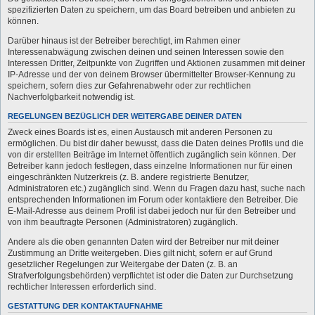
spezifizierten Daten zu speichern, um das Board betreiben und anbieten zu
können.
Darüber hinaus ist der Betreiber berechtigt, im Rahmen einer
Interessenabwägung zwischen deinen und seinen Interessen sowie den
Interessen Dritter, Zeitpunkte von Zugriffen und Aktionen zusammen mit deiner
IP-Adresse und der von deinem Browser übermittelter Browser-Kennung zu
speichern, sofern dies zur Gefahrenabwehr oder zur rechtlichen
Nachverfolgbarkeit notwendig ist.
REGELUNGEN BEZÜGLICH DER WEITERGABE DEINER DATEN
Zweck eines Boards ist es, einen Austausch mit anderen Personen zu
ermöglichen. Du bist dir daher bewusst, dass die Daten deines Profils und die
von dir erstellten Beiträge im Internet öffentlich zugänglich sein können. Der
Betreiber kann jedoch festlegen, dass einzelne Informationen nur für einen
eingeschränkten Nutzerkreis (z. B. andere registrierte Benutzer,
Administratoren etc.) zugänglich sind. Wenn du Fragen dazu hast, suche nach
entsprechenden Informationen im Forum oder kontaktiere den Betreiber. Die
E-Mail-Adresse aus deinem Profil ist dabei jedoch nur für den Betreiber und
von ihm beauftragte Personen (Administratoren) zugänglich.
Andere als die oben genannten Daten wird der Betreiber nur mit deiner
Zustimmung an Dritte weitergeben. Dies gilt nicht, sofern er auf Grund
gesetzlicher Regelungen zur Weitergabe der Daten (z. B. an
Strafverfolgungsbehörden) verpflichtet ist oder die Daten zur Durchsetzung
rechtlicher Interessen erforderlich sind.
GESTATTUNG DER KONTAKTAUFNAHME