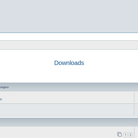
Downloads
e
ungen
en
1
2