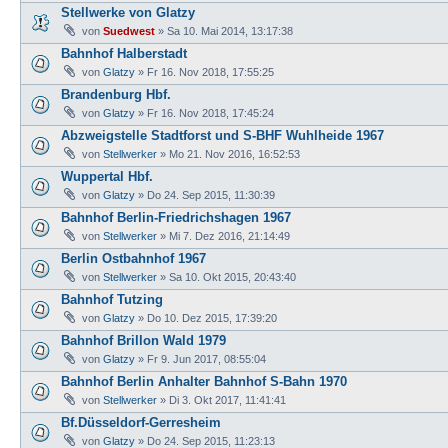
Stellwerke von Glatzy
von
Suedwest
»
Sa 10. Mai 2014, 13:17:38
Bahnhof Halberstadt
von
Glatzy
»
Fr 16. Nov 2018, 17:55:25
Brandenburg Hbf.
von
Glatzy
»
Fr 16. Nov 2018, 17:45:24
Abzweigstelle Stadtforst und S-BHF Wuhlheide 1967
von
Stellwerker
»
Mo 21. Nov 2016, 16:52:53
Wuppertal Hbf.
von
Glatzy
»
Do 24. Sep 2015, 11:30:39
Bahnhof Berlin-Friedrichshagen 1967
von
Stellwerker
»
Mi 7. Dez 2016, 21:14:49
Berlin Ostbahnhof 1967
von
Stellwerker
»
Sa 10. Okt 2015, 20:43:40
Bahnhof Tutzing
von
Glatzy
»
Do 10. Dez 2015, 17:39:20
Bahnhof Brillon Wald 1979
von
Glatzy
»
Fr 9. Jun 2017, 08:55:04
Bahnhof Berlin Anhalter Bahnhof S-Bahn 1970
von
Stellwerker
»
Di 3. Okt 2017, 11:41:41
Bf.Düsseldorf-Gerresheim
von
Glatzy
»
Do 24. Sep 2015, 11:23:13