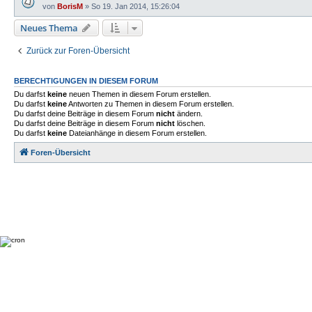
von
BorisM
»
So 19. Jan 2014, 15:26:04
Neues Thema
Zurück zur Foren-Übersicht
BERECHTIGUNGEN IN DIESEM FORUM
Du darfst
keine
neuen Themen in diesem Forum erstellen.
Du darfst
keine
Antworten zu Themen in diesem Forum erstellen.
Du darfst deine Beiträge in diesem Forum
nicht
ändern.
Du darfst deine Beiträge in diesem Forum
nicht
löschen.
Du darfst
keine
Dateianhänge in diesem Forum erstellen.
Foren-Übersicht