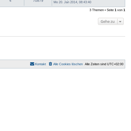
4
70879
Mo 20. Jan 2014, 08:43:40
3 Themen • Seite
1
von
1
Gehe zu
Kontakt
Alle Cookies löschen
Alle Zeiten sind
UTC+02:00