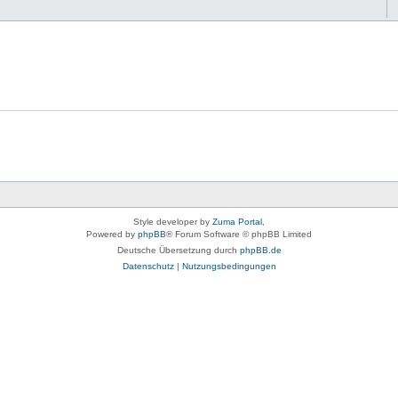
Style developer by
Zuma Portal
,
Powered by
phpBB
® Forum Software © phpBB Limited
Deutsche Übersetzung durch
phpBB.de
Datenschutz
|
Nutzungsbedingungen