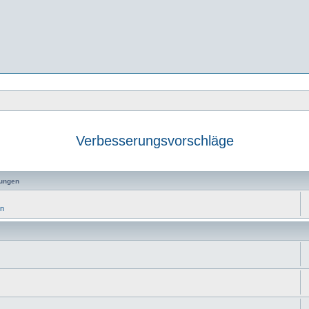
Verbesserungsvorschläge
e
ungen
en