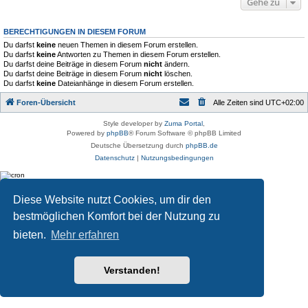
Gehe zu
BERECHTIGUNGEN IN DIESEM FORUM
Du darfst
keine
neuen Themen in diesem Forum erstellen.
Du darfst
keine
Antworten zu Themen in diesem Forum erstellen.
Du darfst deine Beiträge in diesem Forum
nicht
ändern.
Du darfst deine Beiträge in diesem Forum
nicht
löschen.
Du darfst
keine
Dateianhänge in diesem Forum erstellen.
Foren-Übersicht
Alle Zeiten sind
UTC+02:00
Style developer by
Zuma Portal
,
Powered by
phpBB
® Forum Software © phpBB Limited
Deutsche Übersetzung durch
phpBB.de
Datenschutz
|
Nutzungsbedingungen
Diese Website nutzt Cookies, um dir den
bestmöglichen Komfort bei der Nutzung zu
bieten.
Mehr erfahren
Verstanden!