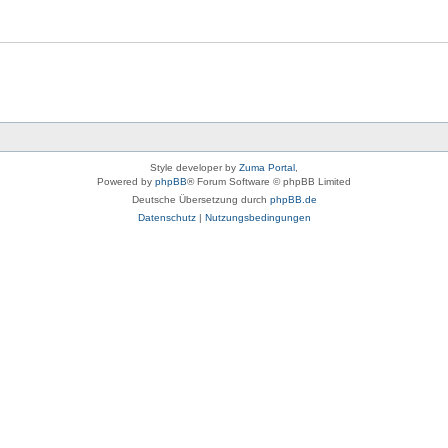
Style developer by
Zuma Portal
,
Powered by
phpBB
® Forum Software © phpBB Limited
Deutsche Übersetzung durch
phpBB.de
Datenschutz
|
Nutzungsbedingungen