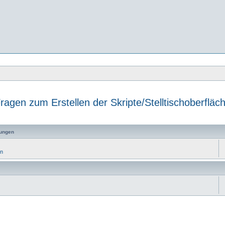
ragen zum Erstellen der Skripte/Stelltischoberfläc
e
ungen
en