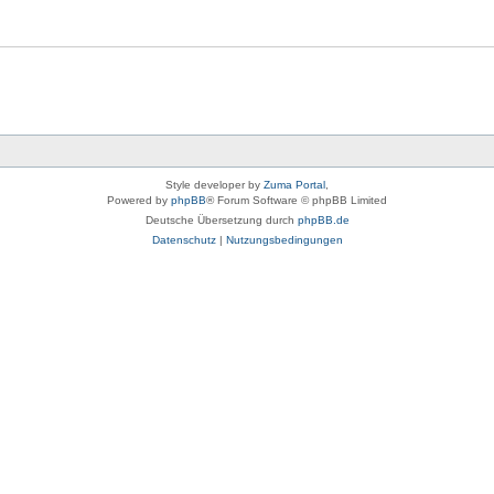
Style developer by
Zuma Portal
,
Powered by
phpBB
® Forum Software © phpBB Limited
Deutsche Übersetzung durch
phpBB.de
Datenschutz
|
Nutzungsbedingungen