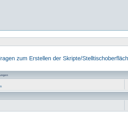
ragen zum Erstellen der Skripte/Stelltischoberfläc
e
ungen
en