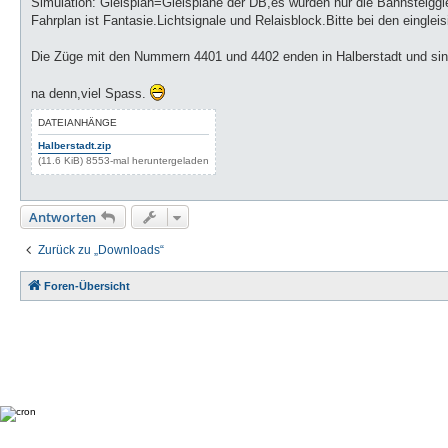
Simulation: Gleisplan=Gleispläne der DB,es wurden nur die Bahnsteiggle
Fahrplan ist Fantasie.Lichtsignale und Relaisblock.Bitte bei den eingle
Die Züge mit den Nummern 4401 und 4402 enden in Halberstadt und sind
na denn,viel Spass.
DATEIANHÄNGE
Halberstadt.zip
(11.6 KiB) 8553-mal heruntergeladen
Antworten
Zurück zu „Downloads“
Foren-Übersicht