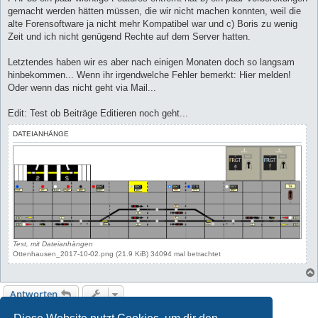
gemacht werden hätten müssen, die wir nicht machen konnten, weil die
alte Forensoftware ja nicht mehr Kompatibel war und c) Boris zu wenig
Zeit und ich nicht genügend Rechte auf dem Server hatten.
Letztendes haben wir es aber nach einigen Monaten doch so langsam
hinbekommen... Wenn ihr irgendwelche Fehler bemerkt: Hier melden!
Oder wenn das nicht geht via Mail...
Edit: Test ob Beiträge Editieren noch geht...
DATEIANHÄNGE
Test, mit Dateianhängen
Ottenhausen_2017-10-02.png (21.9 KiB) 34094 mal betrachtet
Antworten
1 Beitrag • Seite
1
von
1