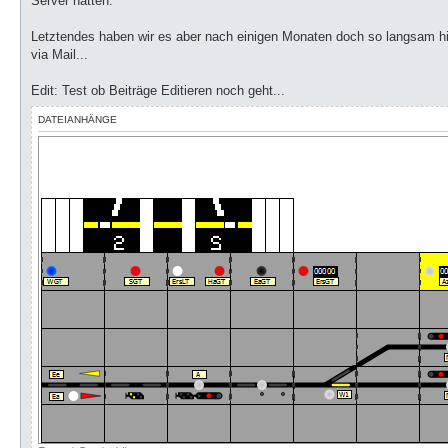
Server hatten.
Letztendes haben wir es aber nach einigen Monaten doch so langsam h
via Mail...
Edit: Test ob Beiträge Editieren noch geht...
DATEIANHÄNGE