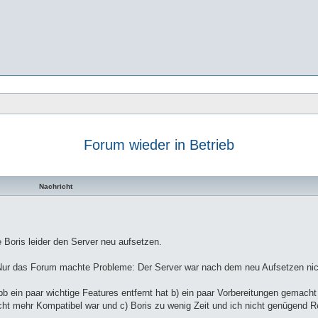
Forum wieder in Betrieb
te Suche
Nachricht
Boris leider den Server neu aufsetzen.
n. Nur das Forum machte Probleme: Der Server war nach dem neu Aufsetzen nic
b ein paar wichtige Features entfernt hat b) ein paar Vorbereitungen gemacht
icht mehr Kompatibel war und c) Boris zu wenig Zeit und ich nicht genügend 